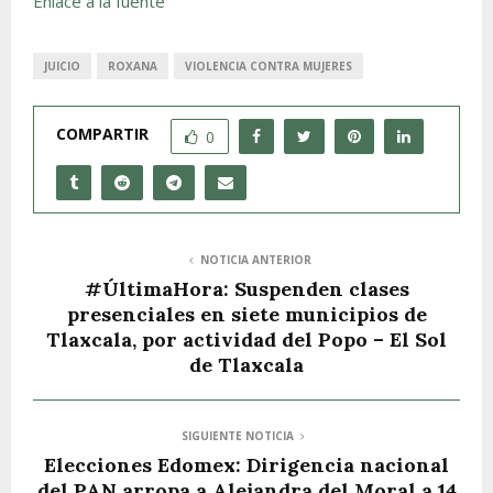
Enlace a la fuente
JUICIO
ROXANA
VIOLENCIA CONTRA MUJERES
COMPARTIR
0
NOTICIA ANTERIOR
#ÚltimaHora: Suspenden clases
presenciales en siete municipios de
Tlaxcala, por actividad del Popo – El Sol
de Tlaxcala
SIGUIENTE NOTICIA
Elecciones Edomex: Dirigencia nacional
del PAN arropa a Alejandra del Moral a 14