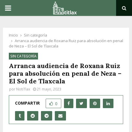
PRIMARY
MENU
Inicio
Sin categoría
Arranca audiencia de Roxana Ruiz para absolución en penal
de Neza – El Sol de Tlaxcala
SIN CATEGORÍA
Arranca audiencia de Roxana Ruiz
para absolución en penal de Neza –
El Sol de Tlaxcala
por
NotiTlax
21 mayo, 2023
COMPARTIR
0