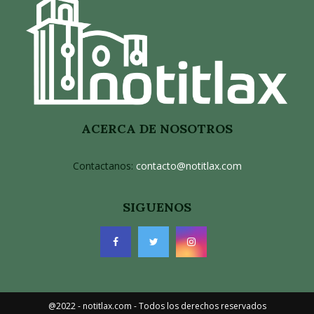
ACERCA DE NOSOTROS
Contactanos:
contacto@notitlax.com
SIGUENOS
@2022 - notitlax.com - Todos los derechos reservados