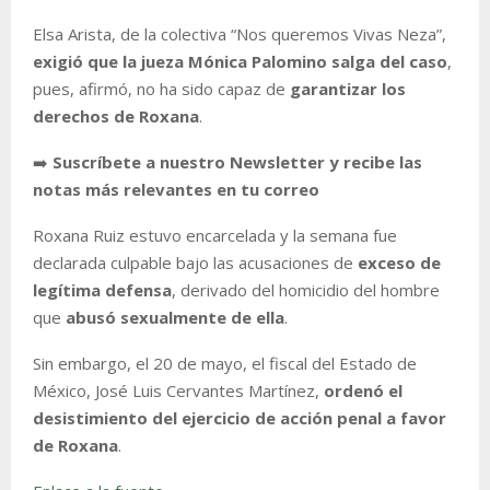
Elsa Arista, de la colectiva “Nos queremos Vivas Neza”,
exigió que la jueza Mónica Palomino salga del caso
,
pues, afirmó, no ha sido capaz de
garantizar los
derechos de Roxana
.
➡️
Suscríbete a nuestro Newsletter y recibe las
notas más relevantes en tu correo
Roxana Ruiz estuvo encarcelada y la semana fue
declarada culpable bajo las acusaciones de
exceso de
legítima defensa
, derivado del homicidio del hombre
que
abusó sexualmente de ella
.
Sin embargo, el 20 de mayo, el fiscal del Estado de
México, José Luis Cervantes Martínez,
ordenó el
desistimiento del ejercicio de acción penal a favor
de Roxana
.