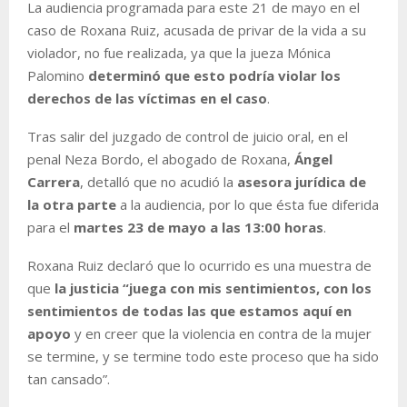
La audiencia programada para este 21 de mayo en el
caso de Roxana Ruiz, acusada de privar de la vida a su
violador, no fue realizada, ya que la jueza Mónica
Palomino
determinó que esto podría violar los
derechos de las víctimas en el caso
.
Tras salir del juzgado de control de juicio oral, en el
penal Neza Bordo, el abogado de Roxana,
Ángel
Carrera
, detalló que no acudió la
asesora jurídica de
la otra parte
a la audiencia, por lo que ésta fue diferida
para el
martes 23 de mayo a las 13:00 horas
.
Roxana Ruiz declaró que lo ocurrido es una muestra de
que
la justicia “juega con mis sentimientos, con los
sentimientos de todas las que estamos aquí en
apoyo
y en creer que la violencia en contra de la mujer
se termine, y se termine todo este proceso que ha sido
tan cansado”.