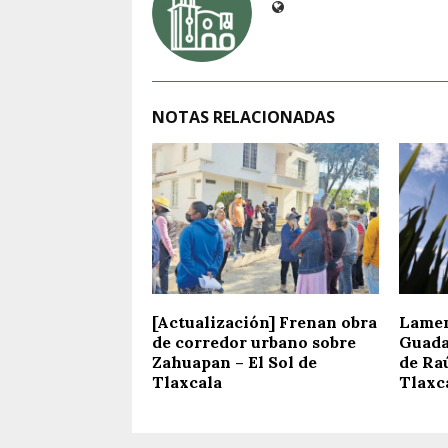
NOTAS RELACIONADAS
[Actualización] Frenan obra
Lamen
de corredor urbano sobre
Guada
Zahuapan – El Sol de
de Raú
Tlaxcala
Tlaxc