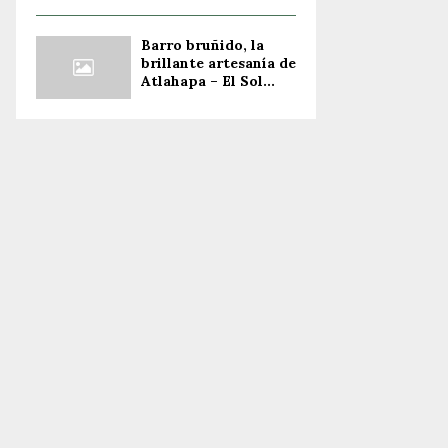
Barro bruñido, la
brillante artesanía de
Atlahapa – El Sol...