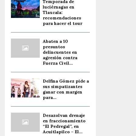
Temporada de
luciérnagas en
Tlaxcala:
recomendaciones
para hacer el tour
Abaten a 10
presuntos
delincuentes en
agresión contra
Fuerza Civil...
Delfina Gómez pide a
sus simpatizantes
ganar con margen
para...
Desazolvan drenaje
en fraccionamiento
“El Pedregal”, en
Acuitlapilco – El...