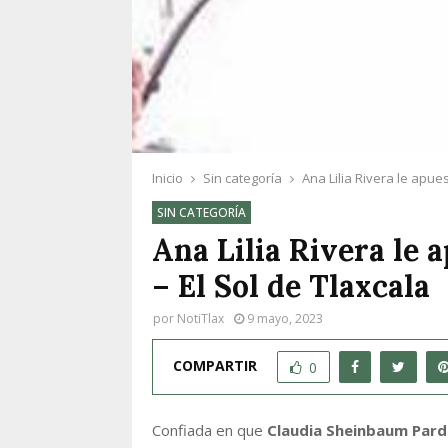
Inicio
Sin categoría
Ana Lilia Rivera le apue
SIN CATEGORÍA
Ana Lilia Rivera le
– El Sol de Tlaxcala
por
NotiTlax
9 mayo, 2023
COMPARTIR
0
Confiada en que
Claudia Sheinbaum Par