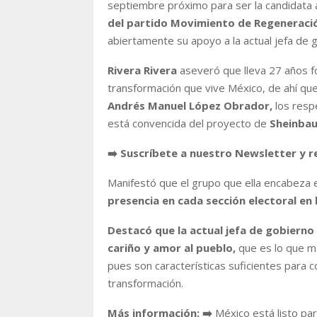
septiembre próximo para ser la candidata a
del partido Movimiento de Regeneraci
abiertamente su apoyo a la actual jefa de 
Rivera Rivera
aseveró que lleva 27 años 
transformación que vive México, de ahí qu
Andrés Manuel López Obrador,
los resp
está convencida del proyecto de
Sheinba
➡️ Suscríbete a nuestro Newsletter y r
Manifestó que el grupo que ella encabeza 
presencia en cada sección electoral en 
Destacó que la actual jefa de gobierno 
cariño y amor al pueblo,
que es lo que m
pues son características suficientes para c
transformación.
Más información: ➡️
México está listo pa