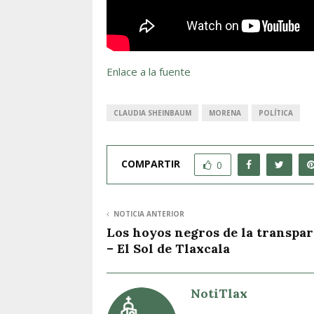
Enlace a la fuente
CLAUDIA SHEINBAUM
MORENA
POLÍTICA
COMPARTIR
0
NOTICIA ANTERIOR
Los hoyos negros de la transpa
– El Sol de Tlaxcala
NotiTlax