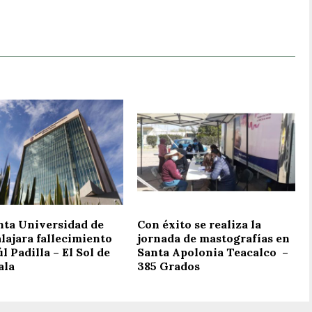
ta Universidad de
Con éxito se realiza la
lajara fallecimiento
jornada de mastografías en
l Padilla – El Sol de
Santa Apolonia Teacalco –
ala
385 Grados