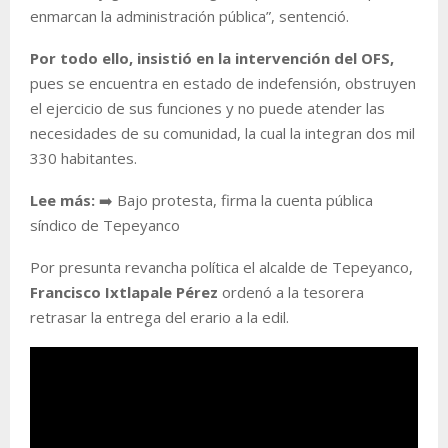
enmarcan la administración pública
”, sentenció.
Por todo ello, insistió en la intervención del OFS,
pues se encuentra en estado de indefensión, obstruyen
el ejercicio de sus funciones y no puede atender las
necesidades de su comunidad, la cual la integran dos mil
330 habitantes.
Lee más:
➡️ Bajo protesta, firma la cuenta pública
síndico de Tepeyanco
Por presunta revancha política el alcalde de Tepeyanco,
Francisco Ixtlapale Pérez
ordenó a la tesorera
retrasar la entrega del erario a la edil.