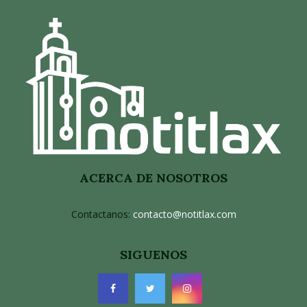
ACERCA DE NOSOTROS
Contactanos:
contacto@notitlax.com
SIGUENOS