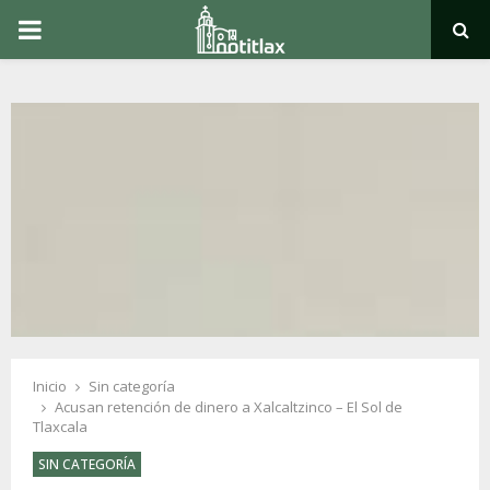
PRIMARY
MENU
Inicio
Sin categoría
Acusan retención de dinero a Xalcaltzinco – El Sol de
Tlaxcala
SIN CATEGORÍA