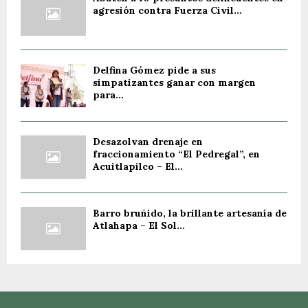
agresión contra Fuerza Civil...
Delfina Gómez pide a sus
simpatizantes ganar con margen
para...
Desazolvan drenaje en
fraccionamiento “El Pedregal”, en
Acuitlapilco – El...
Barro bruñido, la brillante artesanía de
Atlahapa – El Sol...