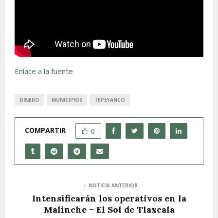
Enlace a la fuente
DINERO
MUNICIPIOS
TEPEYANCO
COMPARTIR
0
NOTICIA ANTERIOR
Intensificarán los operativos en la
Malinche – El Sol de Tlaxcala