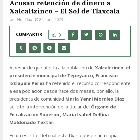
Acusan retención de dinero a
Xalcaltzinco – El Sol de Tlaxcala
por
NotiTlax
24 abril, 2023
COMPARTIR
0
A pesar de que afecta a la población de
Xalcaltzinco, el
presidente municipal de Tepeyanco, Francisco
Ixtlapale Pérez
ha retenido el recurso correspondiente
a esa población desde hace dos meses, por ello, la
presidenta de comunidad
María Yenni Morales Díaz
solicitó la intervención de la titular del
Órgano de
Fiscalización Superior, María Isabel Delfina
Maldonado Textle.
En un escrito -del cual este Diario posee una copia-