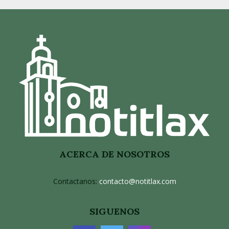
ACERCA DE NOSOTROS
Contactanos:
contacto@notitlax.com
SIGUENOS