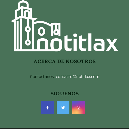
ACERCA DE NOSOTROS
Contactanos:
contacto@notitlax.com
SIGUENOS