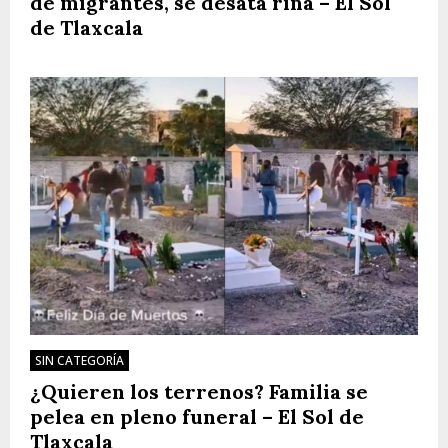
de migrantes, se desata riña – El Sol
de Tlaxcala
SIN CATEGORÍA
¿Quieren los terrenos? Familia se
pelea en pleno funeral – El Sol de
Tlaxcala