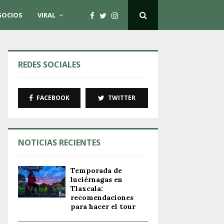
GOCIOS
VIRAL
REDES SOCIALES
FACEBOOK
TWITTER
NOTICIAS RECIENTES
Temporada de
luciérnagas en
Tlaxcala:
recomendaciones
para hacer el tour