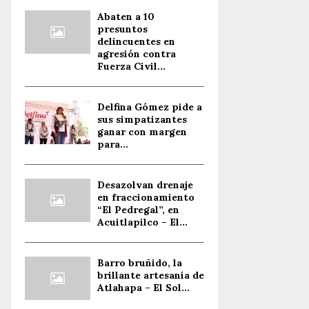
Abaten a 10
presuntos
delincuentes en
agresión contra
Fuerza Civil...
Delfina Gómez pide a
sus simpatizantes
ganar con margen
para...
Desazolvan drenaje
en fraccionamiento
“El Pedregal”, en
Acuitlapilco – El...
Barro bruñido, la
brillante artesanía de
Atlahapa – El Sol...