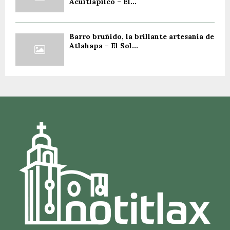
Acuitlapilco – El...
Barro bruñido, la brillante artesanía de
Atlahapa – El Sol...