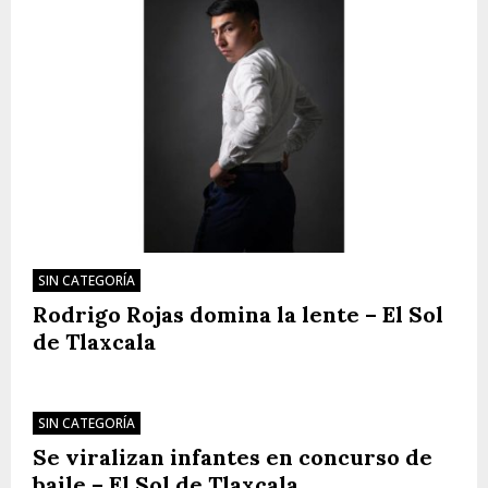
SIN CATEGORÍA
Rodrigo Rojas domina la lente – El Sol
de Tlaxcala
SIN CATEGORÍA
Se viralizan infantes en concurso de
baile – El Sol de Tlaxcala