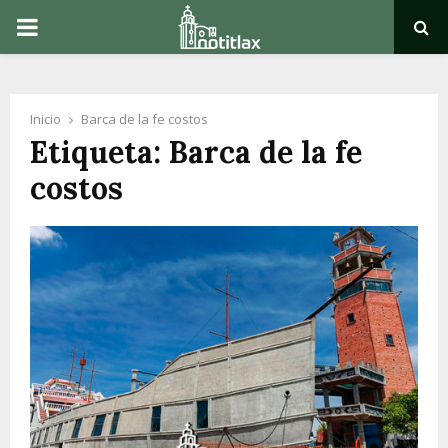
PRIMARY
MENU
Inicio
Barca de la fe costos
Etiqueta: Barca de la fe
costos