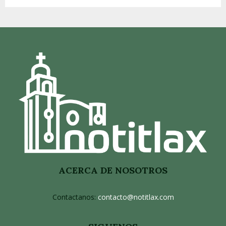
ACERCA DE NOSOTROS
Contactanos:
contacto@notitlax.com