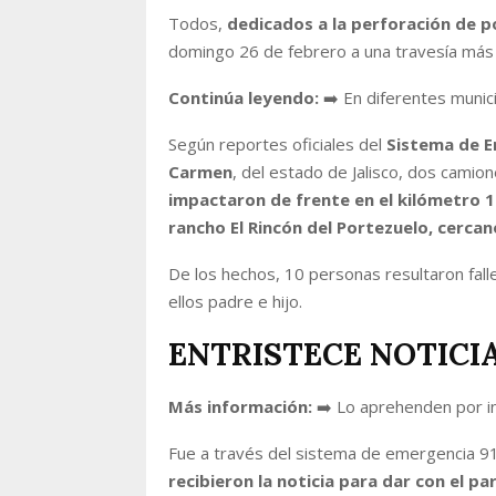
Todos,
dedicados a la perforación de 
domingo 26 de febrero a una travesía más p
Continúa leyendo:
➡️ En diferentes munic
Según reportes oficiales del
Sistema de E
Carmen
, del estado de Jalisco, dos camio
impactaron de frente en el kilómetro 16
rancho El Rincón del Portezuelo, cercan
De los hechos, 10 personas resultaron fall
ellos padre e hijo.
ENTRISTECE NOTICI
Más información:
➡️ Lo aprehenden por in
Fue a través del sistema de emergencia 9
recibieron la noticia para dar con el pa