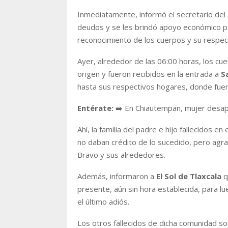
Inmediatamente, informó el secretario del
deudos y se les brindó apoyo económico para
reconocimiento de los cuerpos y su respec
Ayer, alrededor de las 06:00 horas, los cue
origen y fueron recibidos en la entrada a
S
hasta sus respectivos hogares, donde fuer
Entérate:
➡️ En Chiautempan, mujer desapa
Ahí, la familia del padre e hijo fallecidos en 
no daban crédito de lo sucedido, pero agra
Bravo y sus alrededores.
Además, informaron a
El Sol de Tlaxcala
q
presente, aún sin hora establecida, para lu
el último adiós.
Los otros fallecidos de dicha comunidad so