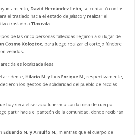
 ayuntamiento,
David Hernández León
, se contactó con los
 el traslado hacia el estado de Jalisco y realizar el
tivo traslado a
Tlaxcala.
rpos de las cinco personas fallecidas llegaron a su lugar de
an Cosme Xoloztoc
, para luego realizar el cortejo fúnebre
on velados.
recida es localizada ilesa
el accidente,
Hilario N. y Luis Enrique N.
, respectivamente,
decieron los gestos de solidaridad del pueblo de Nicolás
ue hoy será el servicio funerario con la misa de cuerpo
ego partir hacia el panteón de la comunidad, donde recibirán
n
Eduardo N. y Arnulfo N.,
mientras que el cuerpo de