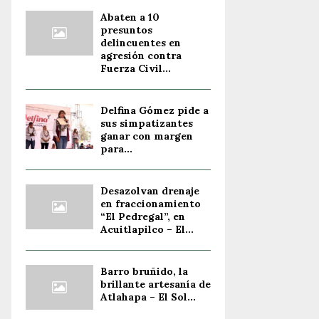
Abaten a 10
presuntos
delincuentes en
agresión contra
Fuerza Civil...
Delfina Gómez pide a
sus simpatizantes
ganar con margen
para...
Desazolvan drenaje
en fraccionamiento
“El Pedregal”, en
Acuitlapilco – El...
Barro bruñido, la
brillante artesanía de
Atlahapa – El Sol...