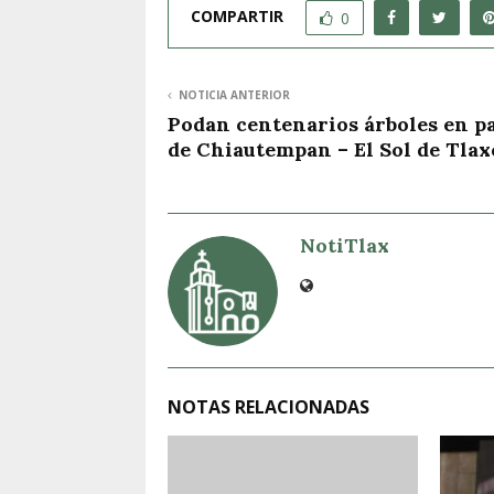
COMPARTIR
0
NOTICIA ANTERIOR
Podan centenarios árboles en p
de Chiautempan – El Sol de Tlax
NotiTlax
NOTAS RELACIONADAS