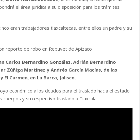
 pondrá el área jurídica a su disposición para los trámites
inco eran trabajadores tlaxcaltecas, entre ellos un padre y su
con reporte de robo en Repuvet de Apizaco
an Carlos Bernardino González, Adrián Bernardino
ar Zúñiga Martínez y Andrés García Macías, de las
 El Carmen, en La Barca, Jalisco.
oyo económico a los deudos para el traslado hacia el estado
os cuerpos y su respectivo traslado a Tlaxcala.