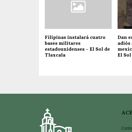
Filipinas instalará cuatro
Dan e
bases militares
adiós 
estadounidenses – El Sol de
mexic
Tlaxcala
El Sol
ACE
Cont