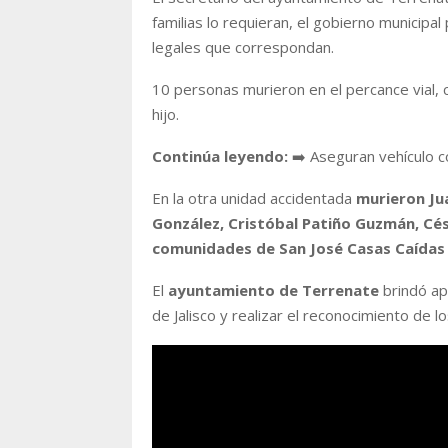
familias lo requieran, el gobierno municipal
legales que correspondan.
10 personas murieron en el percance vial, c
hijo.
Continúa leyendo:
➡️ Aseguran vehículo 
En la otra unidad accidentada
murieron Ju
González, Cristóbal Patiño Guzmán, Cés
comunidades de San José Casas Caídas y
El
ayuntamiento de Terrenate
brindó ap
de Jalisco y realizar el reconocimiento de l