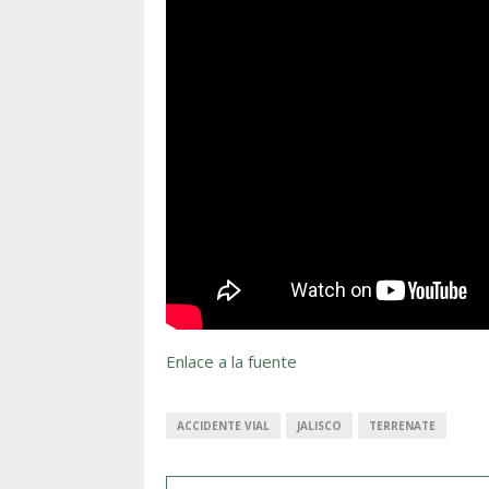
Enlace a la fuente
ACCIDENTE VIAL
JALISCO
TERRENATE