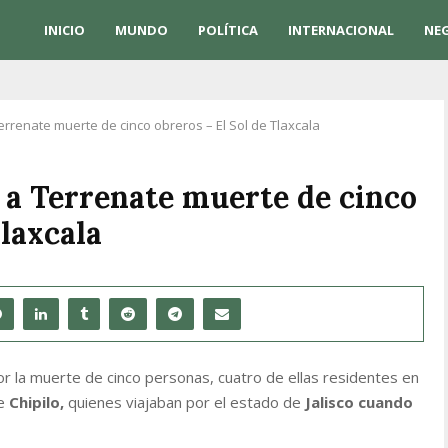
INICIO
MUNDO
POLÍTICA
INTERNACIONAL
NE
rrenate muerte de cinco obreros – El Sol de Tlaxcala
a Terrenate muerte de cinco
Tlaxcala
or la muerte de cinco personas, cuatro de ellas residentes en
de
Chipilo,
quienes viajaban por el estado de
Jalisco cuando