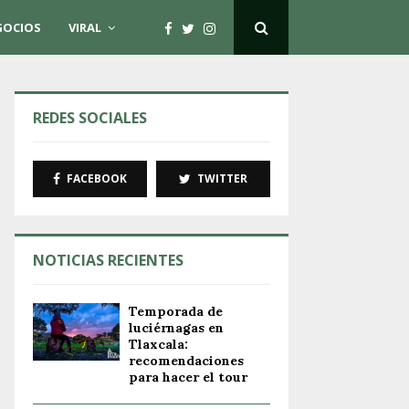
GOCIOS
VIRAL
REDES SOCIALES
FACEBOOK
TWITTER
NOTICIAS RECIENTES
Temporada de
luciérnagas en
Tlaxcala:
recomendaciones
para hacer el tour