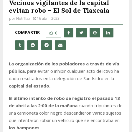
Vecinos vigilantes de la capital
evitan robo – El Sol de Tlaxcala
por
NotiTlax
16 abril, 2023
COMPARTIR
0
La organización de los pobladores a través de vía
pública.
para evitar o inhibir cualquier acto delictivo ha
dado resultados en la delegación de San Isidro en la
capital del estado.
El último intento de robo se registró el pasado 13
de abril a las 2:00 de la mañana
cuando tripulantes de
una camioneta color negro descendieron varios sujetos
que intentaron robar un vehículo que se encontraba en
los hampones