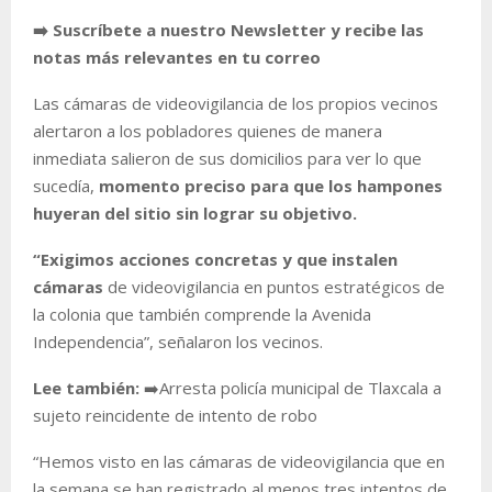
➡️ Suscríbete a nuestro Newsletter y recibe las
notas más relevantes en tu correo
Las cámaras de videovigilancia de los propios vecinos
alertaron a los pobladores quienes de manera
inmediata salieron de sus domicilios para ver lo que
sucedía,
momento preciso para que los hampones
huyeran del sitio sin lograr su objetivo.
“Exigimos acciones concretas y que instalen
cámaras
de videovigilancia en puntos estratégicos de
la colonia que también comprende la Avenida
Independencia”, señalaron los vecinos.
Lee también:
➡️Arresta policía municipal de Tlaxcala a
sujeto reincidente de intento de robo
“
Hemos visto en las cámaras de videovigilancia que en
la semana se han registrado al menos tres intentos de