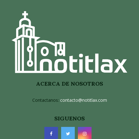
ACERCA DE NOSOTROS
Contactanos:
contacto@notitlax.com
SIGUENOS