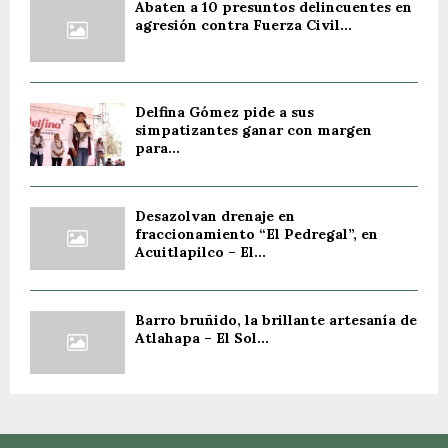
Abaten a 10 presuntos delincuentes en
agresión contra Fuerza Civil...
Delfina Gómez pide a sus
simpatizantes ganar con margen
para...
Desazolvan drenaje en
fraccionamiento “El Pedregal”, en
Acuitlapilco – El...
Barro bruñido, la brillante artesanía de
Atlahapa – El Sol...