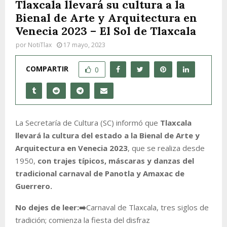
Tlaxcala llevará su cultura a la
Bienal de Arte y Arquitectura en
Venecia 2023 – El Sol de Tlaxcala
por
NotiTlax
17 mayo, 2023
COMPARTIR
0
La Secretaría de Cultura (SC) informó que
Tlaxcala
llevará la cultura del estado a la Bienal de Arte y
Arquitectura en Venecia 2023
, que se realiza desde
1950,
con trajes típicos, máscaras y danzas del
tradicional carnaval de Panotla y Amaxac de
Guerrero.
No dejes de leer:
➡️
Carnaval de Tlaxcala, tres siglos de
tradición; comienza la fiesta del disfraz