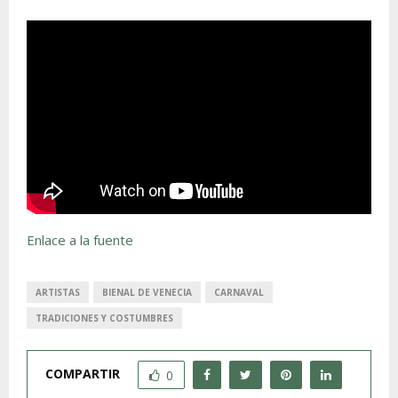
Enlace a la fuente
ARTISTAS
BIENAL DE VENECIA
CARNAVAL
TRADICIONES Y COSTUMBRES
COMPARTIR
0