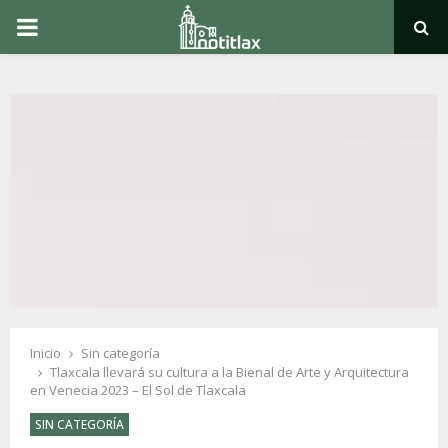
PRIMARY
MENU
Inicio
Sin categoría
Tlaxcala llevará su cultura a la Bienal de Arte y Arquitectura
en Venecia 2023 – El Sol de Tlaxcala
SIN CATEGORÍA