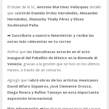
El titular de la SC,
Antonio Martínez Velázquez
detalló
que a
sistirán Daniela Ordaz Hernández, Alexander
Hernández, Shunashy Thaily Pérez y Eliseo
Xochitemol Peña.
➡️ Suscríbete a nuestro Newsletter y recibe las
notas más relevantes en tu correo
Refirió que l
os tlaxcaltecas estarán en el acto
inaugural del Pabellón de México en la Biennale di
Venezia
, gracias a la gestión que se hizo en los últimos
meses, a través de un concurso.
Agregó que h
abrá obras de los artistas mexicanos
David Alfaro Siqueiros, José Clemente Orozco,
Diego Rivera y Rufino Tamayo en esta importante
exposición internacional.
Más información:
➡️
Resaltarán importancia del sarape