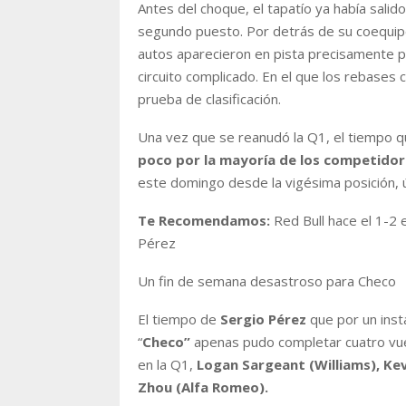
Antes del choque, el tapatío ya había salido
segundo puesto. Por detrás de su coequi
autos aparecieron en pista precisamente p
circuito complicado. En el que los rebases
prueba de clasificación.
Una vez que se reanudó la Q1, el tiempo qu
poco por la mayoría de los competidor
este domingo desde la vigésima posición, últ
Te Recomendamos:
Red Bull hace el 1-2 
Pérez
Un fin de semana desastroso para Checo
El tiempo de
Sergio Pérez
que por un inst
“
Checo”
apenas pudo completar cuatro vuel
en la Q1,
Logan Sargeant (Williams), Ke
Zhou (Alfa Romeo).