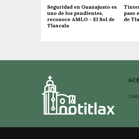
Seguridad en Guanajuato es
Tinter
uno de los pendientes,
paso e
reconoce AMLO – El Sol de
de Tl
Tlaxcala
ACE
Cont