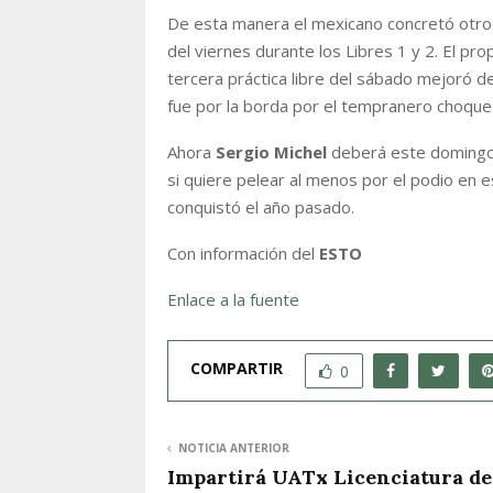
De esta manera el mexicano concretó otro m
del viernes durante los Libres 1 y 2. El prop
tercera práctica libre del sábado mejoró 
fue por la borda por el tempranero choque qu
Ahora
Sergio Michel
deberá este domingo c
si quiere pelear al menos por el podio en 
conquistó el año pasado.
Con información del
ESTO
Enlace a la fuente
COMPARTIR
0
NOTICIA ANTERIOR
Impartirá UATx Licenciatura de