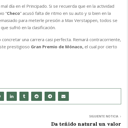
al día en el Principado. Si se recuerda que en la actividad
io “
Checo
” acusó falta de ritmo en su auto y si bien en la
demasiado para meterle presión a Max Verstappen, todos se
e sufrió en la clasificación.
oncretar una carrera casi perfecta. Remará contracorriente,
este prestigioso
Gran Premio de Mónaco,
el cual por cierto
SIGUIENTE NOTICIA
Da teñido natural un valor