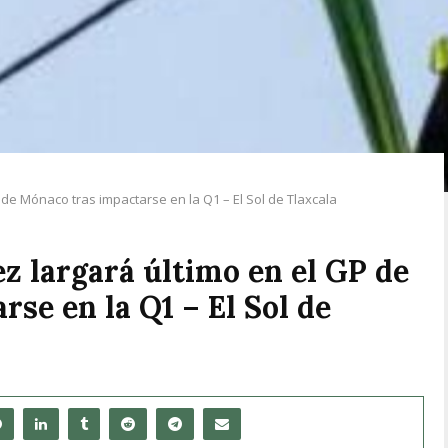
P de Mónaco tras impactarse en la Q1 – El Sol de Tlaxcala
ez largará último en el GP de
se en la Q1 – El Sol de