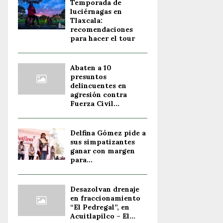
Temporada de
luciérnagas en
Tlaxcala:
recomendaciones
para hacer el tour
Abaten a 10
presuntos
delincuentes en
agresión contra
Fuerza Civil...
Delfina Gómez pide a
sus simpatizantes
ganar con margen
para...
Desazolvan drenaje
en fraccionamiento
“El Pedregal”, en
Acuitlapilco – El...