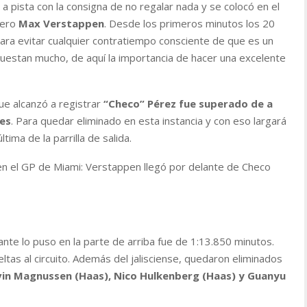
 a pista con la consigna de no regalar nada y se colocó en el
pero
Max Verstappen
. Desde los primeros minutos los 20
ara evitar cualquier contratiempo consciente de que es un
 cuestan mucho, de aquí la importancia de hacer una excelente
e alcanzó a registrar
“Checo” Pérez fue superado de a
es
. Para quedar eliminado en esta instancia y con eso largará
ima de la parrilla de salida.
en el GP de Miami: Verstappen llegó por delante de Checo
ante lo puso en la parte de arriba fue de 1:13.850 minutos.
tas al circuito. Además del jalisciense, quedaron eliminados
vin Magnussen (Haas), Nico Hulkenberg (Haas) y Guanyu