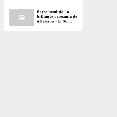
Barro bruñido, la
brillante artesanía de
Atlahapa – El Sol...