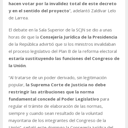
hacen votar por la invalidez total de este decreto
y en el sentido del proyecto
”, adelantó Zaldívar Lelo
de Larrea.
El debate en la Sala Superior de la SCJN se dio a unas
horas de que la
Consejería Jurídica de la Presidencia
de la República advirtió que si los ministros invalidaban
el proceso legislativo del Plan B de la reforma electoral
estaría sustituyendo las funciones del Congreso de
la Unión
.
“Al tratarse de un poder derivado, sin legitimación
popular,
la Suprema Corte de Justicia no debe
restringir las atribuciones que la norma
fundamental concede al Poder Legislativo
para
regular el trámite de elaboración de las normas,
siempre y cuando sean resultado de la voluntad
mayoritaria de los integrantes del Congreso de la
Unión”, señaló este domingo la Consejería Jurídica del