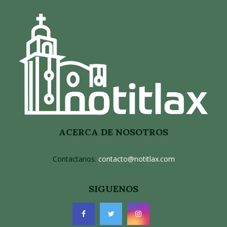
ACERCA DE NOSOTROS
Contactanos:
contacto@notitlax.com
SIGUENOS