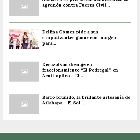
agresión contra Fuerza Civil...
Delfina Gómez pide a sus
simpatizantes ganar con margen
para...
Desazolvan drenaje en
fraccionamiento “El Pedregal”, en
Acuitlapilco – El...
Barro bruñido, la brillante artesanía de
Atlahapa – El Sol...