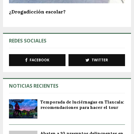
¿Drogadicción escolar?
REDES SOCIALES
FACEBOOK
TWITTER
NOTICIAS RECIENTES
Temporada de luciérnagas en Tlaxcala:
recomendaciones para hacer el tour
Abaten a 10 presuntos delincuentes en