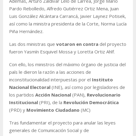
Además, Arturo Zaldívar Lelo de Larrea, Jorge Mario
Pardo Rebolledo, Alfredo Gutiérrez Ortiz Mena, Juan
Luis González Alcántara Carrancá, Javier Laynez Potisek,
así como la ministra presidenta de la Corte, Norma Lucía
Piña Hernández.
Las dos ministras que
votaron en contra
del proyecto
fueron Yasmín Esquivel Mossa y Loretta Ortiz Ahlf.
Con ello, los ministros del máximo órgano de justicia del
país le dieron la razón a las acciones de
inconstitucionalidad interpuestas por el
Instituto
Nacional Electoral
(INE), así como por legisladores de
los partidos
Acción Nacional
(PAN),
Revolucionario
Institucional
(PRI), de la
Revolución Democrática
(PRD) y
Movimiento Ciudadano
(MC)
Tras fundamentar el proyecto para anular las leyes
generales de Comunicación Social y de