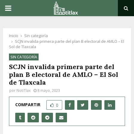
PRIMARY
MENU
Inicio
Sin categoría
SCJN invalida primera parte del plan B electoral de AMLO – El
Sol de Tlaxcala
SIN CATEGORÍA
SCJN invalida primera parte del
plan B electoral de AMLO – El Sol
de Tlaxcala
por
NotiTlax
8 mayo, 2023
COMPARTIR
0