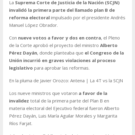
La
Suprema Corte de Justicia de la Nación (SCJN)
invalidó la primera parte del llamado plan B de
reforma electoral
impulsado por el presidente Andrés
Manuel López Obrador.
Con
nueve votos a favor y dos en contra
, el Pleno
de la Corte aprobó el proyecto del ministro
Alberto
Pérez Dayán
, donde planteaba que
el Congreso de la
Unión incurrió en graves violaciones al proceso
legislativo
para aprobar las reformas.
En la pluma de Javier Orozco: Antena | La 4T vs la SCJN
Los nueve ministros que votaron
a favor de la
invalidez
total de la primera parte del Plan B en
materia electoral del Ejecutivo federal fueron Alberto
Pérez Dayán, Luis María Aguilar Morales y Margarita
Ríos Farjat.