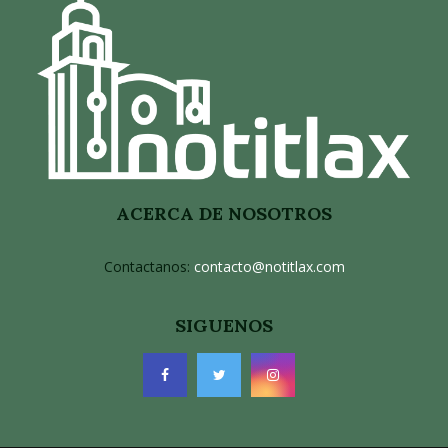
ACERCA DE NOSOTROS
Contactanos:
contacto@notitlax.com
SIGUENOS