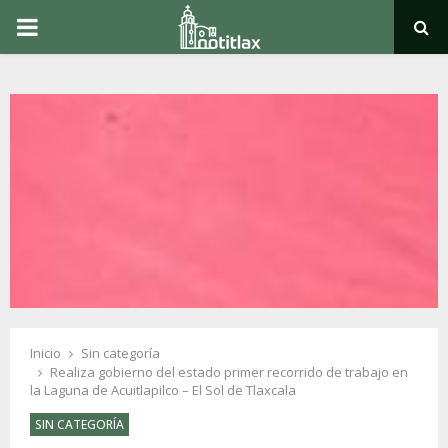
PRIMARY
MENU
Inicio
Sin categoría
Realiza gobierno del estado primer recorrido de trabajo en
la Laguna de Acuitlapilco – El Sol de Tlaxcala
SIN CATEGORÍA