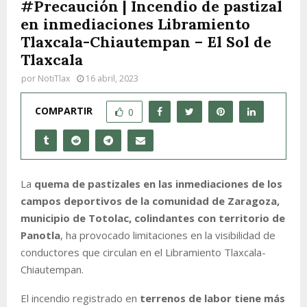
#Precaución | Incendio de pastizal
en inmediaciones Libramiento
Tlaxcala-Chiautempan – El Sol de
Tlaxcala
por
NotiTlax
16 abril, 2023
COMPARTIR
0
La
quema de pastizales en las inmediaciones de los
campos deportivos de la comunidad de Zaragoza,
municipio de Totolac, colindantes con territorio de
Panotla
, ha provocado limitaciones en la visibilidad de
conductores que circulan en el Libramiento Tlaxcala-
Chiautempan.
El incendio registrado en
terrenos de labor tiene más