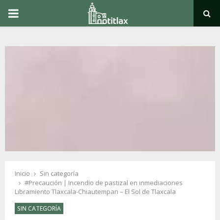
PRIMARY
MENU
Inicio
Sin categoría
#Precaución | Incendio de pastizal en inmediaciones
Libramiento Tlaxcala-Chiautempan – El Sol de Tlaxcala
SIN CATEGORÍA