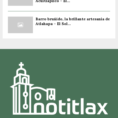
Acuitlapilco – El...
Barro bruñido, la brillante artesanía de
Atlahapa – El Sol...