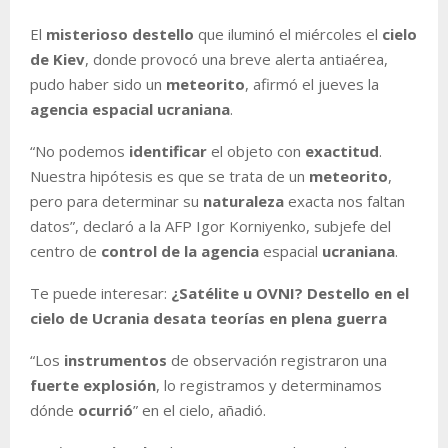
El
misterioso destello
que iluminó el miércoles el
cielo
de Kiev
, donde provocó una breve alerta antiaérea,
pudo haber sido un
meteorito
, afirmó el jueves la
agencia espacial ucraniana
.
“No podemos
identificar
el objeto con
exactitud
.
Nuestra hipótesis es que se trata de un
meteorito
,
pero para determinar su
naturaleza
exacta nos faltan
datos”, declaró a la AFP Igor Korniyenko, subjefe del
centro de
control de la agencia
espacial
ucraniana
.
Te puede interesar:
¿Satélite u OVNI? Destello en el
cielo de Ucrania desata teorías en plena guerra
“Los
instrumentos
de observación registraron una
fuerte explosión
, lo registramos y determinamos
dónde
ocurrió
” en el cielo, añadió.