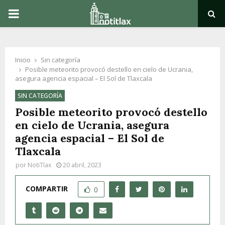
PRIMARY
MENU
Inicio
Sin categoría
Posible meteorito provocó destello en cielo de Ucrania,
asegura agencia espacial – El Sol de Tlaxcala
SIN CATEGORÍA
Posible meteorito provocó destello
en cielo de Ucrania, asegura
agencia espacial – El Sol de
Tlaxcala
por
NotiTlax
20 abril, 2023
COMPARTIR
0