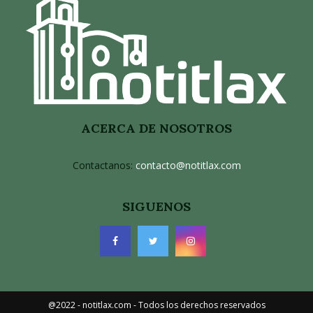
ACERCA DE NOSOTROS
Contactanos:
contacto@notitlax.com
SIGUENOS
@2022 - notitlax.com - Todos los derechos reservados