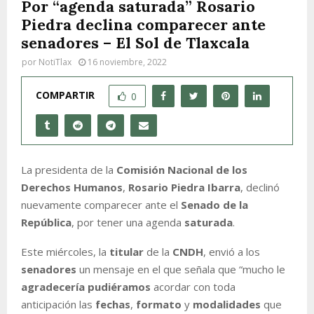
Por “agenda saturada” Rosario
Piedra declina comparecer ante
senadores – El Sol de Tlaxcala
por
NotiTlax
16 noviembre, 2022
COMPARTIR
0
La presidenta de la
Comisión Nacional de los
Derechos Humanos
,
Rosario Piedra Ibarra
, declinó
nuevamente comparecer ante el
Senado de la
República
, por tener una agenda
saturada
.
Este miércoles, la
titular
de la
CNDH
, envió a los
senadores
un mensaje en el que señala que “mucho le
agradecería pudiéramos
acordar con toda
anticipación las
fechas
,
formato
y
modalidades
que