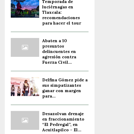
Temporada de
luciérnagas en
Tlaxcala:
recomendaciones
para hacer el tour
Abaten a 10
presuntos
delincuentes en
agresión contra
Fuerza Civil...
Delfina Gómez pide a
sus simpatizantes
ganar con margen
para...
Desazolvan drenaje
en fraccionamiento
“El Pedregal”, en
Acuitlapilco – El...