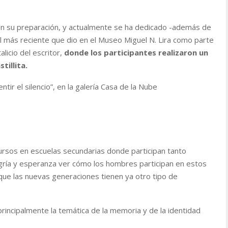
on su preparación, y actualmente se ha dedicado -además de
 el más reciente que dio en el Museo Miguel N. Lira como parte
alicio del escritor,
donde los participantes realizaron un
tillita.
ntir el silencio”, en la galería Casa de la Nube
ursos en escuelas secundarias donde participan tanto
ría y esperanza ver cómo los hombres participan en estos
 que las nuevas generaciones tienen ya otro tipo de
incipalmente la temática de la memoria y de la identidad