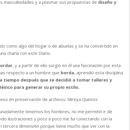
as masculinidades y a plasmar sus propuestas de
diseño y
do como algo del hogar o de abuelas y se ha convertido en
 una charla con este Diario.
ordar
, y a partir de ello surgió en él una fascinación por esta
gmas respecto a un hombre que
borda
, aprendió esta disciplina
a tiempo después que se decidió a tomar talleres y
México para generar su propio estilo.
ceso en preservación de archivos: Mireya Quintos
tunadamente tenemos los hombres, no me permitió ir de
iando ilustraciones y poco a poco me fui conectando con la
en tercera dimensión porque tiene mucho que ver con la