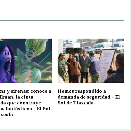
ns y sirenas: conoce a
Hemos respondido a
llman, la cinta
demanda de seguridad – El
da que construye
Sol de Tlaxcala
 fantásticos – El Sol
axcala