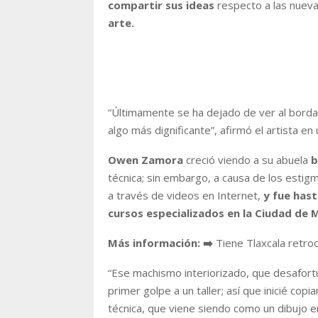
compartir sus ideas
respecto a las nuev
arte.
“
Últimamente se ha dejado de ver al borda
algo más dignificante
”, afirmó el artista en
Owen Zamora
creció viendo a su abuela
b
técnica; sin embargo, a causa de los esti
a través de videos en Internet,
y fue hast
cursos especializados en la Ciudad de 
Más información: ➡️
Tiene Tlaxcala retro
“
Ese machismo interiorizado, que desafor
primer golpe a un taller; así que inicié cop
técnica, que viene siendo como un dibujo 