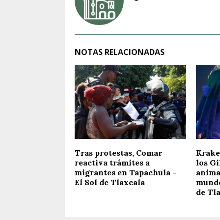
NOTAS RELACIONADAS
Tras protestas, Comar
Krake
reactiva trámites a
los Gi
migrantes en Tapachula –
anima
El Sol de Tlaxcala
mundos
de Tl