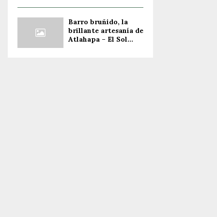
Barro bruñido, la
brillante artesanía de
Atlahapa – El Sol...