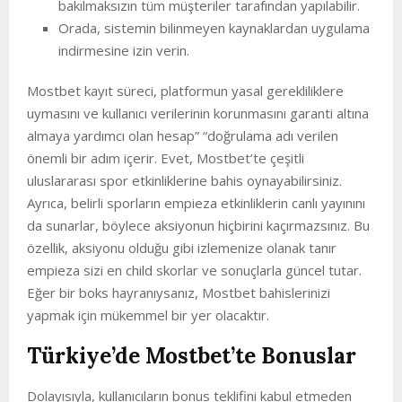
bakılmaksızın tüm müşteriler tarafından yapılabilir.
Orada, sistemin bilinmeyen kaynaklardan uygulama
indirmesine izin verin.
Mostbet kayıt süreci, platformun yasal gerekliliklere
uymasını ve kullanıcı verilerinin korunmasını garanti altına
almaya yardımcı olan hesap” “doğrulama adı verilen
önemli bir adım içerir. Evet, Mostbet’te çeşitli
uluslararası spor etkinliklerine bahis oynayabilirsiniz.
Ayrıca, belirli sporların empieza etkinliklerin canlı yayınını
da sunarlar, böylece aksiyonun hiçbirini kaçırmazsınız. Bu
özellik, aksiyonu olduğu gibi izlemenize olanak tanır
empieza sizi en child skorlar ve sonuçlarla güncel tutar.
Eğer bir boks hayranıysanız, Mostbet bahislerinizi
yapmak için mükemmel bir yer olacaktır.
Türkiye’de Mostbet’te Bonuslar
Dolayısıyla, kullanıcıların bonus teklifini kabul etmeden