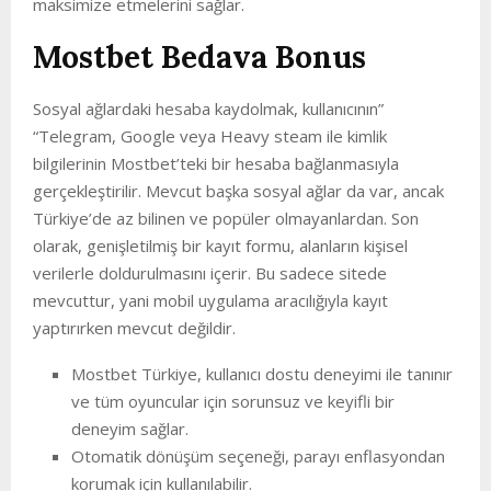
maksimize etmelerini sağlar.
Mostbet Bedava Bonus
Sosyal ağlardaki hesaba kaydolmak, kullanıcının”
“Telegram, Google veya Heavy steam ile kimlik
bilgilerinin Mostbet’teki bir hesaba bağlanmasıyla
gerçekleştirilir. Mevcut başka sosyal ağlar da var, ancak
Türkiye’de az bilinen ve popüler olmayanlardan. Son
olarak, genişletilmiş bir kayıt formu, alanların kişisel
verilerle doldurulmasını içerir. Bu sadece sitede
mevcuttur, yani mobil uygulama aracılığıyla kayıt
yaptırırken mevcut değildir.
Mostbet Türkiye, kullanıcı dostu deneyimi ile tanınır
ve tüm oyuncular için sorunsuz ve keyifli bir
deneyim sağlar.
Otomatik dönüşüm seçeneği, parayı enflasyondan
korumak için kullanılabilir.