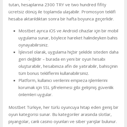
tutarı, hesaplarına 2300 TRY ve two hundred fifity
ücretsiz dönüş ile toplamda ulaşabilir. Promosyon teklifi
hesaba aktarıldıktan sonra bir hafta boyunca geçerlidir.
Mostbet ayrıca iOS ve Android cihazlar için bir mobil
uygulama sunar, böylece hareket halindeyken bahis
oynayabilirsiniz.
İşlevsel olarak, uygulama hiçbir şekilde siteden daha
geri değildir – burada en yeni bir oyun hesabı
oluşturabilir, hesabınıza afin de yatırabilir, bahisçinin
tüm bonus tekliflerini kullanabilirsiniz.
Platform, kullanıcı verilerini empieza işlemlerini
korumak için SSL şifrelemesi gibi gelişmiş güvenlik
önlemleri uygular.
Mostbet Türkiye, her türlü oyuncuya hitap eden geniş bir
oyun kategorisi sunar. Bu kategoriler arasında slotlar,
piyangolar, canlı casino oyunları ve siber yarışlar bulunur.