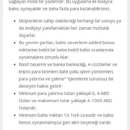
sağlayan mobil bir yazılımdır. Bu uygulama ile kolayca
bahis oynayabilir ve daha fazla para kazanabilirsiniz.
Müşterilerin sahip olabileceği herhangi bir soruyu ya
da endişeyi yanıtlamaktan her zaman mutluluk
duyarlar.
Bu çevrim şartları, bahis severlerin added bonus
miktarının belirli bir katını belirli bahis oranlarında
oynamalarını zorunlu kılar.
Basit tasarımı ve banka bankacılığı, e-cüzdanlar ve
kripto para birimleri dahil çoklu işlem yöntemleri,
para yatırma ve çekme” “işlemlerini sorunsuz bir
deneyim haline getirir.
Minimum para yatırma tutarı yaklaşık 0, 4 ABD
Doları ve maksimum tutar yaklaşık 4. 1000 ABD
Dolarıdır.
Minimum bahis miktarı 10 Türk Lirasıdır ve bahis
henüz oynanmamışsa geri alım seçeneği vardır.