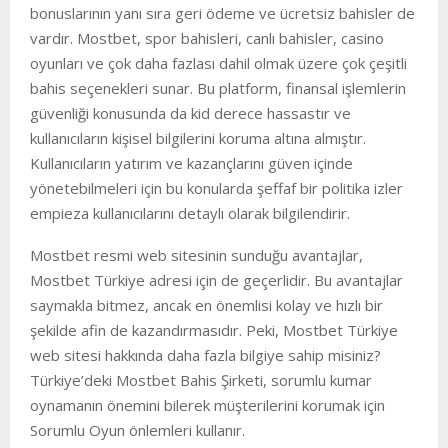
bonuslarının yanı sıra geri ödeme ve ücretsiz bahisler de
vardır. Mostbet, spor bahisleri, canlı bahisler, casino
oyunları ve çok daha fazlası dahil olmak üzere çok çeşitli
bahis seçenekleri sunar. Bu platform, finansal işlemlerin
güvenliği konusunda da kid derece hassastır ve
kullanıcıların kişisel bilgilerini koruma altına almıştır.
Kullanıcıların yatırım ve kazançlarını güven içinde
yönetebilmeleri için bu konularda şeffaf bir politika izler
empieza kullanıcılarını detaylı olarak bilgilendirir.
Mostbet resmi web sitesinin sunduğu avantajlar,
Mostbet Türkiye adresi için de geçerlidir. Bu avantajlar
saymakla bitmez, ancak en önemlisi kolay ve hızlı bir
şekilde afin de kazandırmasıdır. Peki, Mostbet Türkiye
web sitesi hakkında daha fazla bilgiye sahip misiniz?
Türkiye’deki Mostbet Bahis Şirketi, sorumlu kumar
oynamanın önemini bilerek müşterilerini korumak için
Sorumlu Oyun önlemleri kullanır.