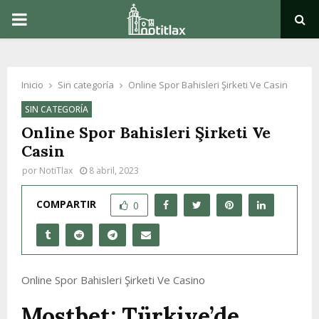
PRIMARY
MENU
Inicio
Sin categoría
Online Spor Bahisleri Şirketi Ve Casin
SIN CATEGORÍA
Online Spor Bahisleri Şirketi Ve
Casin
por
NotiTlax
8 abril, 2023
COMPARTIR
0
Online Spor Bahisleri Şirketi Ve Casino
Mostbet: Türkiye’de