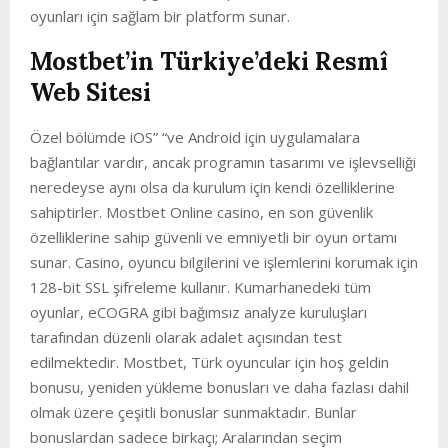
oyunları için sağlam bir platform sunar.
Mostbet’in Türkiye’deki Resmî
Web Sitesi
Özel bölümde iOS” “ve Android için uygulamalara
bağlantılar vardır, ancak programın tasarımı ve işlevselliği
neredeyse aynı olsa da kurulum için kendi özelliklerine
sahiptirler. Mostbet Online casino, en son güvenlik
özelliklerine sahip güvenli ve emniyetli bir oyun ortamı
sunar. Casino, oyuncu bilgilerini ve işlemlerini korumak için
128-bit SSL şifreleme kullanır. Kumarhanedeki tüm
oyunlar, eCOGRA gibi bağımsız analyze kuruluşları
tarafından düzenli olarak adalet açısından test
edilmektedir. Mostbet, Türk oyuncular için hoş geldin
bonusu, yeniden yükleme bonusları ve daha fazlası dahil
olmak üzere çeşitli bonuslar sunmaktadır. Bunlar
bonuslardan sadece birkaçı; Aralarından seçim