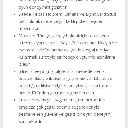
oyun deneyimini geliştirir.
Sitede Texas Hold’em, Omaha ve Eight Card Stud
dahil olmak üzere çeşitli farklı poker çeşitleri
mevcuttur.
Mostbet Türkiye’ye kayıt olmak için resmi web
sitesini ziyaret edin, “Kayıt Ol” butonuna tıklayın ve
e-posta, telefon numarası ya da sosyal medya
kullanmak suretiyle bir hesap oluşturma adımlarını
izleyin.
Şifrenizi veya giriş bilgilerinizi kaybederseniz,
destek ekibiyle iletişime geçmeniz ve daha önce
belirttiğiniz kişisel bilgileri onaylayarak kurtarma
prosedüründen geçmeniz gerekecektir.
Curacao lisansıyla, sağlam müşteri hizmetleri
empieza çok çeşitli ödeme seçenekleriyle
desteklenen güvenli ve çeşitli bir oyun deneyimi
sunmaktadır.