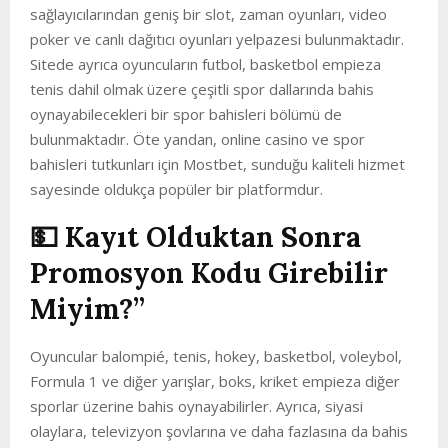
sağlayıcılarından geniş bir slot, zaman oyunları, video
poker ve canlı dağıtıcı oyunları yelpazesi bulunmaktadır.
Sitede ayrıca oyuncuların futbol, basketbol empieza
tenis dahil olmak üzere çeşitli spor dallarında bahis
oynayabilecekleri bir spor bahisleri bölümü de
bulunmaktadır. Öte yandan, online casino ve spor
bahisleri tutkunları için Mostbet, sunduğu kaliteli hizmet
sayesinde oldukça popüler bir platformdur.
💵 Kayıt Olduktan Sonra
Promosyon Kodu Girebilir
Miyim?”
Oyuncular balompié, tenis, hokey, basketbol, voleybol,
Formula 1 ve diğer yarışlar, boks, kriket empieza diğer
sporlar üzerine bahis oynayabilirler. Ayrıca, siyasi
olaylara, televizyon şovlarına ve daha fazlasına da bahis