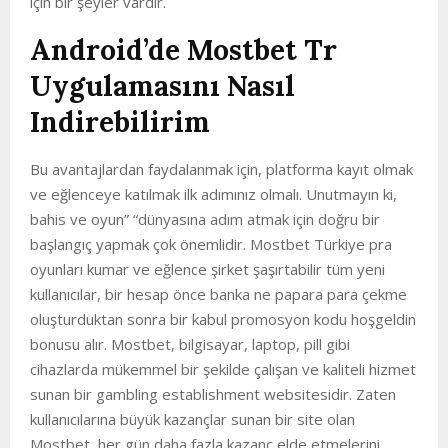
için bir şeyler vardır.
Android’de Mostbet Tr
Uygulamasını Nasıl
Indirebilirim
Bu avantajlardan faydalanmak için, platforma kayıt olmak
ve eğlenceye katılmak ilk adımınız olmalı. Unutmayın ki,
bahis ve oyun” “dünyasına adım atmak için doğru bir
başlangıç yapmak çok önemlidir. Mostbet Türkiye pra
oyunları kumar ve eğlence şirket şaşırtabilir tüm yeni
kullanıcılar, bir hesap önce banka ne papara para çekme
oluşturduktan sonra bir kabul promosyon kodu hoşgeldin
bonusu alır. Mostbet, bilgisayar, laptop, pill gibi
cihazlarda mükemmel bir şekilde çalışan ve kaliteli hizmet
sunan bir gambling establishment websitesidir. Zaten
kullanıcılarına büyük kazançlar sunan bir site olan
Mostbet, her gün daha fazla kazanç elde etmelerini