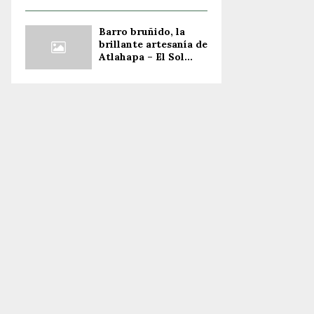
Barro bruñido, la
brillante artesanía de
Atlahapa – El Sol...