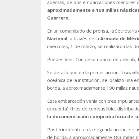
además, de dos embarcaciones menores co
aproximadamente a 190 millas náuticas 
Guerrero.
En un comunicado de prensa, la Secretaría d
Nacional
, a través de la
Armada de Méxi
miércoles, 1 de marzo, se realizaron las do
Puedes leer: Con desembarco de película, 
Se detalló que en la primer acción,
tras efe
oceánica de la institución, se localizó u
borda, a aproximadamente 190 millas náuti
Esta embarcación venía con tres tripulant
cincuenta) litros de combustible, distribu
la documentación comprobatoria de su
Posteriormente en la segunda acción, se 
de borda, a aproximadamente 183 millas ná