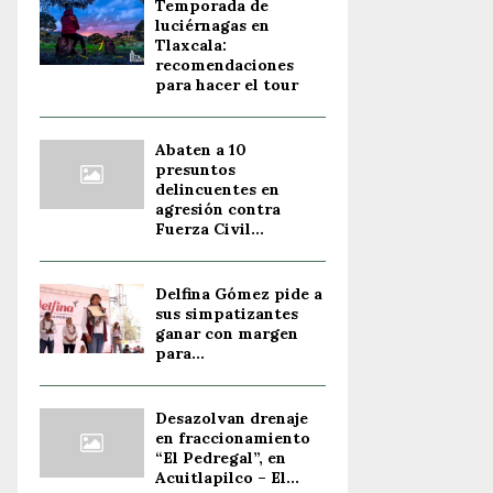
Temporada de
luciérnagas en
Tlaxcala:
recomendaciones
para hacer el tour
Abaten a 10
presuntos
delincuentes en
agresión contra
Fuerza Civil...
Delfina Gómez pide a
sus simpatizantes
ganar con margen
para...
Desazolvan drenaje
en fraccionamiento
“El Pedregal”, en
Acuitlapilco – El...