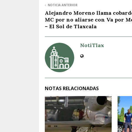
NOTICIA ANTERIOR
Alejandro Moreno llama cobarde
MC por no aliarse con Va por M
– El Sol de Tlaxcala
NotiTlax
NOTAS RELACIONADAS