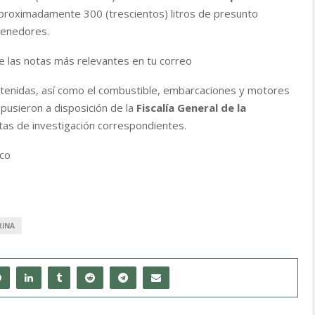
 aproximadamente 300 (trescientos) litros de presunto
tenedores.
e las notas más relevantes en tu correo
detenidas, así como el combustible, embarcaciones y motores
pusieron a disposición de la
Fiscalía General de la
petas de investigación correspondientes.
lco
RINA