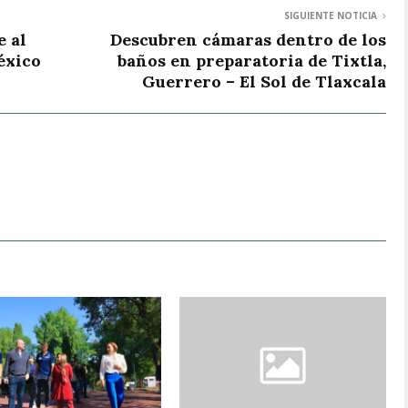
SIGUIENTE NOTICIA
 al
Descubren cámaras dentro de los
éxico
baños en preparatoria de Tixtla,
Guerrero – El Sol de Tlaxcala