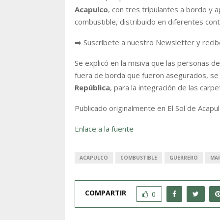
Acapulco
, con tres tripulantes a bordo y
combustible, distribuido en diferentes con
➡️ Suscríbete a nuestro Newsletter y recib
Se explicó en la misiva que las personas 
fuera de borda que fueron asegurados, se 
República
, para la integración de las car
Publicado originalmente en El Sol de Acapu
Enlace a la fuente
ACAPULCO
COMBUSTIBLE
GUERRERO
MA
COMPARTIR
0