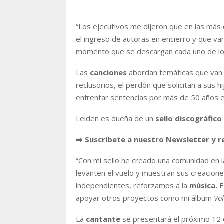
“Los ejecutivos me dijeron que en las más 
el ingreso de autoras en encierro y que va
momento que se descargan cada uno de lo
Las
canciones
abordan temáticas que van d
reclusorios, el perdón que solicitan a sus 
enfrentar sentencias por más de 50 años en
Leiden es dueña de un
sello discográfico
➡️ Suscríbete a nuestro Newsletter y r
“Con mi sello he creado una comunidad en l
levanten el vuelo y muestran sus creacion
independientes, reforzamos a la
música.
E
apoyar otros proyectos como mi álbum
Vol
La
cantante
se presentará el próximo 12