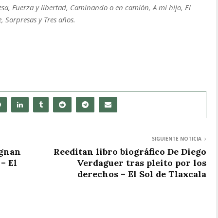
sa, Fuerza y libertad, Caminando o en camión, A mi hijo, El
e, Sorpresas y Tres años.
SIGUIENTE NOTICIA
ignan
Reeditan libro biográfico De Diego
– El
Verdaguer tras pleito por los
derechos – El Sol de Tlaxcala