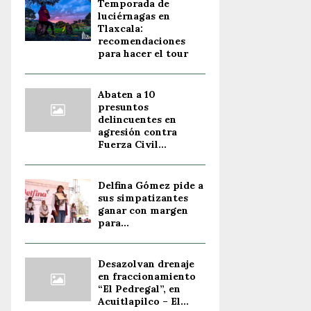
Temporada de
luciérnagas en
Tlaxcala:
recomendaciones
para hacer el tour
Abaten a 10
presuntos
delincuentes en
agresión contra
Fuerza Civil...
Delfina Gómez pide a
sus simpatizantes
ganar con margen
para...
Desazolvan drenaje
en fraccionamiento
“El Pedregal”, en
Acuitlapilco – El...