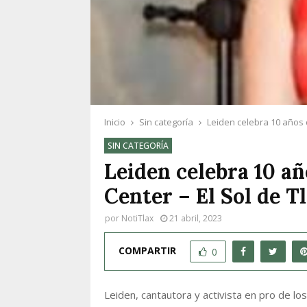
Inicio
Sin categoría
Leiden celebra 10 años d
SIN CATEGORÍA
Leiden celebra 10 añ
Center – El Sol de T
por
NotiTlax
21 abril, 2023
COMPARTIR
0
Leiden, cantautora y activista en pro de l