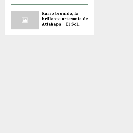
Barro bruñido, la
brillante artesanía de
Atlahapa – El Sol...