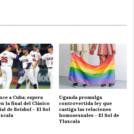
nce a Cuba; espera
Uganda promulga
en la final del Clásico
controvertida ley que
l de Beisbol – El Sol
castiga las relaciones
axcala
homosexuales – El Sol de
Tlaxcala