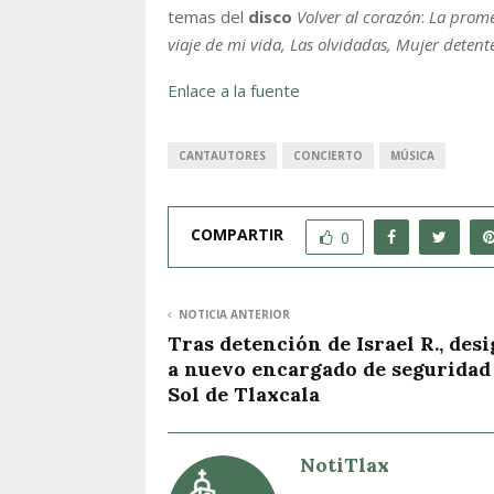
temas del
disco
Volver al corazón
:
La prome
viaje de mi vida, Las olvidadas, Mujer detent
Enlace a la fuente
CANTAUTORES
CONCIERTO
MÚSICA
COMPARTIR
0
NOTICIA ANTERIOR
Tras detención de Israel R., des
a nuevo encargado de seguridad 
Sol de Tlaxcala
NotiTlax