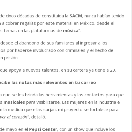
de cinco décadas de constituida la
SACM
, nunca habían tenido
n a cobrar regalías por este material en México, desde el
s temas en las plataformas de
música
“.
esde el abandono de sus familiares al ingresar a los
hijos por haberse involucrado con criminales y el hecho de
 prisión.
que apoya a nuevos talentos, en su cartera ya tiene a 23.
ecibe las notas más relevantes en tu correo
a que se les brinda las herramientas y los contactos para que
es
musicales
para visibilizarse. Las mujeres en la industria e
n la medida que ellas surjan, mi proyecto se fortalece para
ver al corazón
”, detalló.
 de mayo en el
Pepsi Cente
r, con un show que incluye los