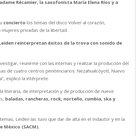
dame Récamier, la saxofonista María Elena Ríos y a
su
concierto
los temas del disco Volver al corazón,
mujeres privadas de la libertad.
Leiden reinterpretan éxitos de la trova con sonido de
estigar, reunirme con las internas y realizar la producción del
usas de cuatro centros penitenciarios: Nezahualcóyotl, Nuevo
, explicó la intérprete.
a literaria, de interpretación y de producción de nueve
es,
baladas, rancheras, rock, norteño, cumbia, ska y
emas, Leiden las tuvo que dar de alta en el Indautor y en la
e México (SACM).