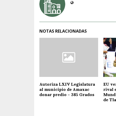
NOTAS RELACIONADAS
Autoriza LXIV Legislatura
EU ve
al municipio de Amaxac
rival 
donar predio – 385 Grados
Mundia
de Tl