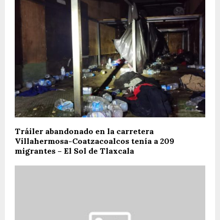
Tráiler abandonado en la carretera
Villahermosa-Coatzacoalcos tenía a 209
migrantes – El Sol de Tlaxcala