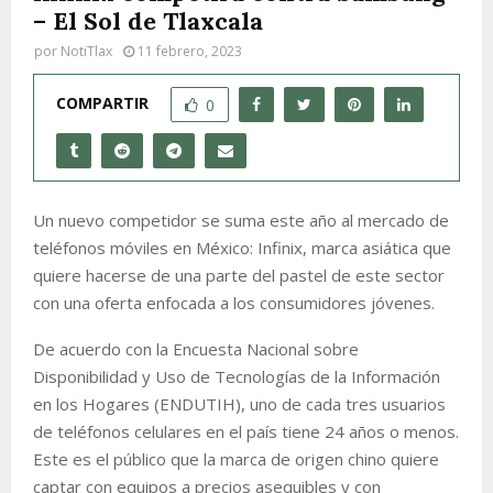
– El Sol de Tlaxcala
por
NotiTlax
11 febrero, 2023
COMPARTIR
0
Un nuevo competidor se suma este año al mercado de
teléfonos móviles en México: Infinix, marca asiática que
quiere hacerse de una parte del pastel de este sector
con una oferta enfocada a los consumidores jóvenes.
De acuerdo con la Encuesta Nacional sobre
Disponibilidad y Uso de Tecnologías de la Información
en los Hogares (ENDUTIH), uno de cada tres usuarios
de teléfonos celulares en el país tiene 24 años o menos.
Este es el público que la marca de origen chino quiere
captar con equipos a precios asequibles y con