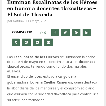
Iluminan Escalinatas de los Héroes
en honor a docentes tlaxcaltecas –
El Sol de Tlaxcala
por
NotiTlax
4 mayo, 2023
COMPARTIR
0
Las
Escalinatas de los Héroes
se iluminaron la noche
de este 4 de mayo en reconocimiento a los
docentes
tlaxcaltecas
, teniendo como fondo dos murales
alusivos.
El encendido de luces estuvo a cargo de la
gobernadora,
Lorena Cuéllar Cisneros
, quien destacó
la labor diaria de los mentores y el compromiso diario
que asumen con la sociedad tlaxcalteca para contribuir a
su adecuada formación.