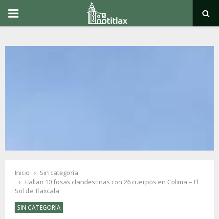
PRIMARY
MENU
Inicio
Sin categoría
Hallan 10 fosas clandestinas con 26 cuerpos en Colima – El
Sol de Tlaxcala
SIN CATEGORÍA