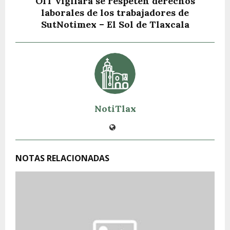
OIT vigilará se respeten derechos
laborales de los trabajadores de
SutNotimex – El Sol de Tlaxcala
NotiTlax
NOTAS RELACIONADAS