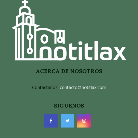
ACERCA DE NOSOTROS
Contactanos:
contacto@notitlax.com
SIGUENOS