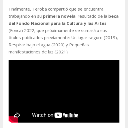
Finalmente, Teroba compartió que se encuentra
trabajando en su
primera novela
, resultado de la
beca
del Fondo Nacional para la Cultura y las Artes
(Fonca) 2022, que próximamente se sumará a sus
títulos publicados previamente: Un lugar seguro (2019),
Respirar bajo el agua (2020) y Pequeñas
manifestaciones de luz (2021).