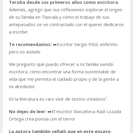
Teroba desde sus primeros años como escritora.
Además, agregó que sus reflexiones exploran el origen
de su familia en Tlaxcala y cómo el trabajo de sus
antepasados se ve contrastado con el querer dedicarse
a escribir:
Te recomendamos:
➡️Escritor Sergio Pitol, enfermo
pero no aislado
Me pregunto qué puedo ofrecer a mi familia siendo
escritora, cómo encontrar una forma sustentable de
vida que me permita el cuidado propio y de la gente a
mi alrededor.
En la literatura es raro vivir de textos creativos”.
No dejes de leer:
➡️El escritor tlaxcalteca Raúl Lozada
Ortega crea poesía con el terror
La autora también señaló que en este ensayo