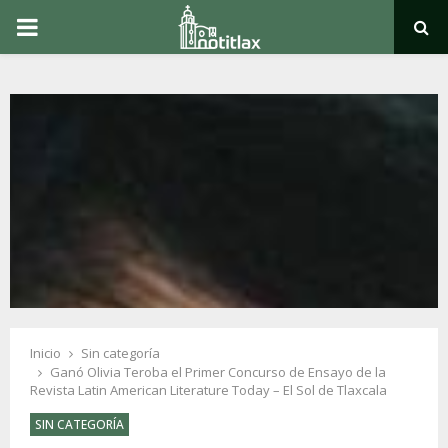
PRIMARY
MENU
Inicio
Sin categoría
Ganó Olivia Teroba el Primer Concurso de Ensayo de la
Revista Latin American Literature Today – El Sol de Tlaxcala
SIN CATEGORÍA