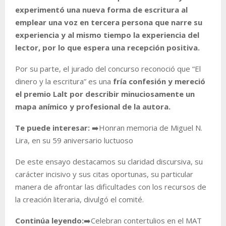
experimentó una nueva forma de escritura al
emplear una voz en tercera persona que narre su
experiencia y al mismo tiempo la experiencia del
lector, por lo que espera una recepción positiva.
Por su parte, el jurado del concurso reconoció que “El
dinero y la escritura” es una
fría confesión y mereció
el premio Lalt por describir minuciosamente un
mapa anímico y profesional de la autora.
Te puede interesar:
➡️Honran memoria de Miguel N.
Lira, en su 59 aniversario luctuoso
De este ensayo destacamos su claridad discursiva, su
carácter incisivo y sus citas oportunas, su particular
manera de afrontar las dificultades con los recursos de
la creación literaria,
divulgó el comité.
Continúa leyendo:
➡️Celebran contertulios en el MAT