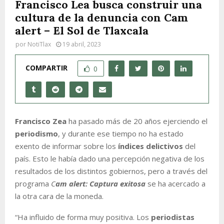
Francisco Lea busca construir una
cultura de la denuncia con Cam
alert – El Sol de Tlaxcala
por
NotiTlax
19 abril, 2023
COMPARTIR
0
Francisco Zea
ha pasado más de 20 años ejerciendo el
periodismo
, y durante ese tiempo no ha estado
exento de informar sobre los
índices delictivos
del
país. Esto le había dado una percepción negativa de los
resultados de los distintos gobiernos, pero a través del
programa
C
am alert: Captura exitosa
se ha acercado a
la otra cara de la moneda.
“Ha influido de forma muy positiva. Los
periodistas