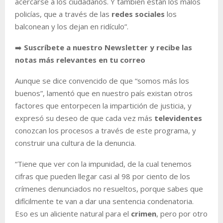
acercarse a los ciudadanos. Y también están los malos
policías, que a través de las
redes sociales
los
balconean y los dejan en ridículo”.
➡️
Suscríbete a nuestro Newsletter y recibe las
notas más relevantes en tu correo
Aunque se dice convencido de que “somos más los
buenos”, lamentó que en nuestro país existan otros
factores que entorpecen la impartición de justicia, y
expresó su deseo de que cada vez más
televidentes
conozcan los procesos a través de este programa, y
construir una cultura de la denuncia.
“Tiene que ver con la impunidad, de la cual tenemos
cifras que pueden llegar casi al 98 por ciento de los
crímenes denunciados no resueltos, porque sabes que
difícilmente te van a dar una sentencia condenatoria.
Eso es un aliciente natural para el
crimen
, pero por otro