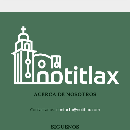
ACERCA DE NOSOTROS
Contactanos:
contacto@notitlax.com
SIGUENOS