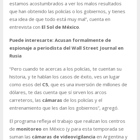
estamos acostumbrados a ver los malos resultados
que han obtenido las policías o los gobiernos, y tienes
esa idea de que todo está muy mal”, cuenta en
entrevista con
El Sol de México
.
Puede interesarte: Acusan formalmente de
espionaje a periodista del Wall Street Journal en
Rusia
“Pero cuando te acercas a los policías, te cuentan su
historia, y te hablan los casos de éxito, ves un lugar
como esos del
C5
, que es una inversión de millones de
dólares, te das cuenta que sí sirven los arcos
carreteros, las
cámaras
de los policías y el
entrenamiento que les dan los gobiernos”, agregó.
El programa refleja el trabajo que realizan los centros
de
monitoreo
en México (y para esta temporada se
suman las
cámaras de videovigilancia
en Argentina y