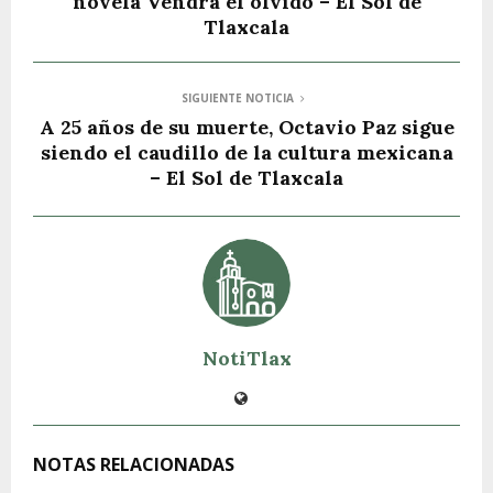
novela Vendrá el olvido – El Sol de
Tlaxcala
SIGUIENTE NOTICIA
A 25 años de su muerte, Octavio Paz sigue
siendo el caudillo de la cultura mexicana
– El Sol de Tlaxcala
NotiTlax
NOTAS RELACIONADAS