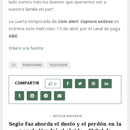
lado somos más los buenos que queremos ver a
nuestra familia en paz”.
La cuarta temporada de
Cam alert: Captura exitosa
se
estrena este miércoles 19 de abril, por el canal de paga
A&E.
Enlace a la fuente
C5
PERIODISMO
TELEVISIÓN
COMPARTIR
0
NOTICIA ANTERIOR
Segio Faz aborda el duelo y el perdón en la