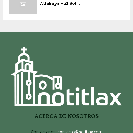
Atlahapa – El Sol...
ACERCA DE NOSOTROS
Contactanos:
contacto@notitlax.com