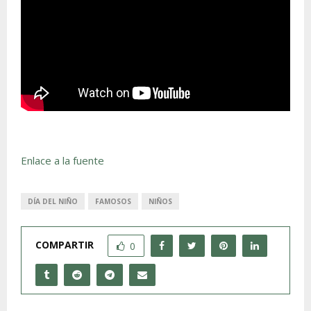
Enlace a la fuente
DÍA DEL NIÑO
FAMOSOS
NIÑOS
COMPARTIR
0