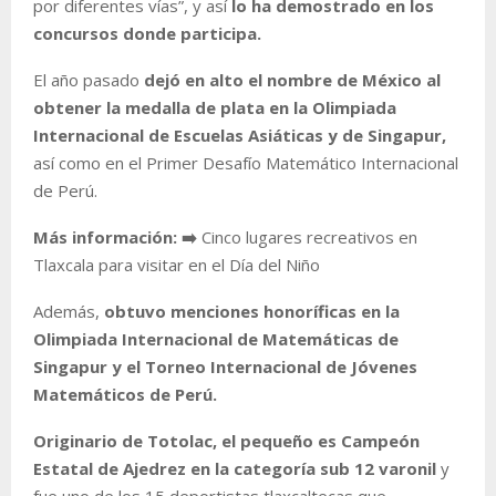
por diferentes vías”, y así
lo ha demostrado en los
concursos donde participa.
El año pasado
dejó en alto el nombre de México al
obtener la medalla de plata en la Olimpiada
Internacional de Escuelas Asiáticas y de Singapur,
así como en el Primer Desafío Matemático Internacional
de Perú.
Más información: ➡️
Cinco lugares recreativos en
Tlaxcala para visitar en el Día del Niño
Además,
obtuvo menciones honoríficas en la
Olimpiada Internacional de Matemáticas de
Singapur y el Torneo Internacional de Jóvenes
Matemáticos de Perú.
Originario de Totolac, el pequeño es Campeón
Estatal de Ajedrez en la categoría sub 12 varonil
y
fue uno de los 15 deportistas tlaxcaltecas que