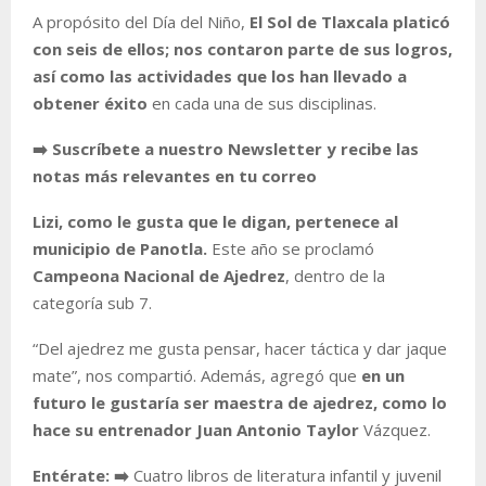
A propósito del Día del Niño,
El Sol de Tlaxcala platicó
con seis de ellos; nos contaron parte de sus logros,
así como las actividades que los han llevado a
obtener éxito
en cada una de sus disciplinas.
➡️ Suscríbete a nuestro Newsletter y recibe las
notas más relevantes en tu correo
Lizi, como le gusta que le digan, pertenece al
municipio de Panotla.
Este año se proclamó
Campeona Nacional de Ajedrez
, dentro de la
categoría sub 7.
“Del ajedrez me gusta pensar, hacer táctica y dar jaque
mate”, nos compartió. Además, agregó que
en un
futuro le gustaría ser maestra de ajedrez, como lo
hace su entrenador Juan Antonio Taylor
Vázquez.
Entérate: ➡️
Cuatro libros de literatura infantil y juvenil