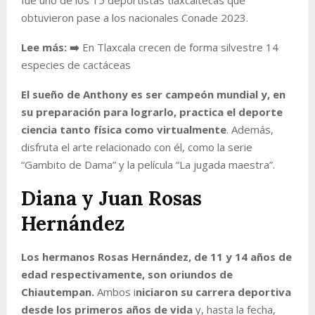
obtuvieron pase a los nacionales Conade 2023.
Lee más: ➡️
En Tlaxcala crecen de forma silvestre 14
especies de cactáceas
El sueño de Anthony es ser campeón mundial y, en
su preparación para lograrlo, practica el deporte
ciencia tanto física como virtualmente
. Además,
disfruta el arte relacionado con él, como la serie
“Gambito de Dama” y la película “La jugada maestra”.
Diana y Juan Rosas
Hernández
Los hermanos Rosas Hernández, de 11 y 14 años de
edad respectivamente, son oriundos de
Chiautempan.
Ambos i
niciaron su carrera deportiva
desde los primeros años de vida
y, hasta la fecha,