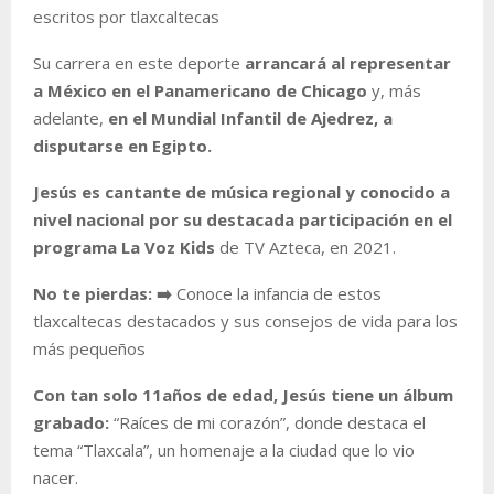
escritos por tlaxcaltecas
Su carrera en este deporte
arrancará al representar
a México en el Panamericano de Chicago
y, más
adelante,
en el Mundial Infantil de Ajedrez, a
disputarse en Egipto.
Jesús es cantante de música regional y conocido a
nivel nacional por su destacada participación en el
programa La Voz Kids
de TV Azteca, en 2021.
No te pierdas: ➡️
Conoce la infancia de estos
tlaxcaltecas destacados y sus consejos de vida para los
más pequeños
Con tan solo 11años de edad, Jesús tiene un álbum
grabado:
“Raíces de mi corazón”, donde destaca el
tema “Tlaxcala”, un homenaje a la ciudad que lo vio
nacer.