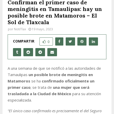
Confirman el primer caso de
meningitis en Tamaulipas: hay un
posible brote en Matamoros – El
Sol de Tlaxcala
por
NotiTlax
19 mayo, 2023
COMPARTIR
0
A una semana de que se notificó a las autoridades de
Tamaulipas
un posible brote de meningitis en
Matamoros
se ha
confirmado oficialmente un
primer caso
; se trata de
una mujer que será
trasladada a la Ciudad de México
para su atención
especializada.
“El único caso confirmado es precisamente el del Seguro