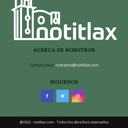
ACERCA DE NOSOTROS
Contactanos:
contacto@notitlax.com
SIGUENOS
@2022 - notitlax.com - Todos los derechos reservados