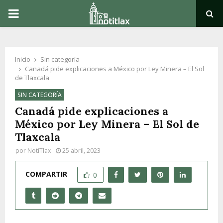
PRIMARY
MENU
Inicio
Sin categoría
Canadá pide explicaciones a México por Ley Minera – El Sol
de Tlaxcala
SIN CATEGORÍA
Canadá pide explicaciones a
México por Ley Minera – El Sol de
Tlaxcala
por
NotiTlax
25 abril, 2023
COMPARTIR
0