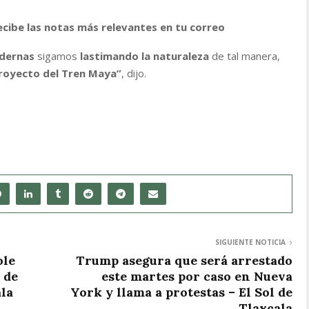
ecibe las notas más relevantes en tu correo
dernas
sigamos
lastimando la naturaleza
de tal manera,
royecto del Tren Maya”
, dijo.
SIGUIENTE NOTICIA
ole
Trump asegura que será arrestado
 de
este martes por caso en Nueva
ala
York y llama a protestas – El Sol de
Tlaxcala