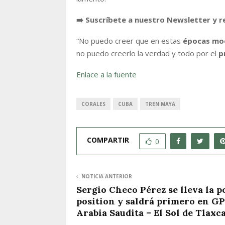
➡️ Suscríbete a nuestro Newsletter y r
“No puedo creer que en estas
épocas mo
no puedo creerlo la verdad y todo por el
p
Enlace a la fuente
CORALES
CUBA
TREN MAYA
COMPARTIR
0
NOTICIA ANTERIOR
Sergio Checo Pérez se lleva la p
position y saldrá primero en GP
Arabia Saudita – El Sol de Tlaxc