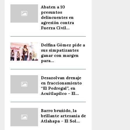
Abaten a 10
presuntos
delincuentes en
agresión contra
Fuerza Civil...
Delfina Gómez pide a
sus simpatizantes
ganar con margen
para...
Desazolvan drenaje
en fraccionamiento
“El Pedregal”, en
Acuitlapilco – El...
Barro bruñido, la
brillante artesanía de
Atlahapa – El Sol...