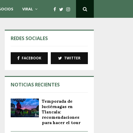
GOCIOS
VIRAL
REDES SOCIALES
FACEBOOK
TWITTER
NOTICIAS RECIENTES
Temporada de
luciérnagas en
Tlaxcala:
recomendaciones
para hacer el tour