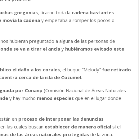
uchas gorgonias
, tiraron toda la
cadena bastantes
 movía la cadena
y empezaba a romper los pocos o
 nos hubieran preguntado a alguna de las personas de
onde se va a tirar el ancla
y
hubiéramos evitado este
lico el daño a los corales
, el buque “Melody”
fue retirado
cuentra cerca de la isla de Cozumel
.
ignada por Conanp
(Comisión Nacional de Áreas Naturales
ande
y hay mucho
menos especies
que en el lugar donde
stán en
proceso de interponer las denuncias
 en las cuales buscan
establecer de manera oficial
si el
unas de las áreas naturales protegidas
de la zona.