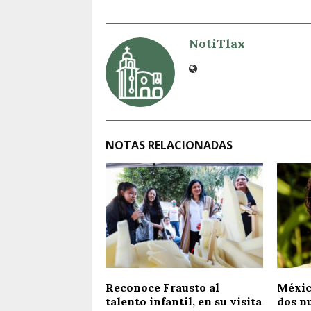
NotiTlax
NOTAS RELACIONADAS
Reconoce Frausto al
Méxic
talento infantil, en su visita
dos nu