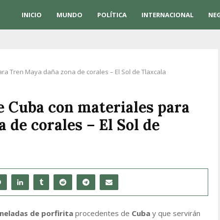
INICIO
MUNDO
POLÍTICA
INTERNACIONAL
NE
a Tren Maya daña zona de corales – El Sol de Tlaxcala
 Cuba con materiales para
de corales – El Sol de
oneladas de porfirita
procedentes de
Cuba
y que servirán