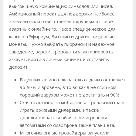
выигрышную комбинацию символов или чисел.
Амбициозный проект ддя поддержки наиболее
знаменитых и ответственных крупных в сфере
азартных онлайн-игр. Такое специфическое для
казино в Эфириум, Биткоин и другие цифровые
монеты. Нужно выбрать пиррански и надёжное
заведение, зарегистрироваться, активировать
аккаунт, войти в личный кабинет и составить
депозит.
В лучших казино показатель отдачи составляет
96-97% и вровень, в то во как в не слишком
хороший зарухом может не достигать и 90%.
Скачать казино на мобильный – реальный шанс
играть с живыми дилерами, а также
довольствоваться обычными игровыми
автоматами со смартфона также планшета.
Многочисленные провайдеры запустили