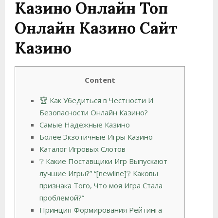
Казино Онлайн Топ
Онлайн Казино Сайт
Казино
Content
🏆 Как Убедиться в Честности И
Безопасности Онлайн Казино?
Самые Надежные Казино
Более Экзотичные Игры Казино
Каталог Игровых Слотов
❔ Какие Поставщики Игр Выпускают
лучшие Игры?” “[newline]❔ Каковы
признака Того, Что моя Игра Стала
проблемой?”
Принцип Формирования Рейтинга