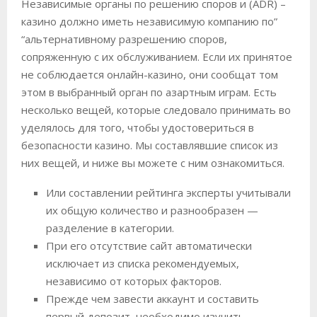
Независимые органы по решению споров и (ADR) –
казино должно иметь независимую компанию по”
“альтернативному разрешению споров,
сопряженную с их обслуживанием. Если их принятое
не соблюдается онлайн-казино, они сообщат том
этом в выбранный орган по азартным играм. Есть
несколько вещей, которые следовало принимать во
уделялось для того, чтобы удостовериться в
безопасности казино. Мы составлявшие список из
них вещей, и ниже вы можете с ним ознакомиться.
Или составлении рейтинга эксперты учитывали
их общую количество и разнообразен —
разделение в категории.
При его отсутствие сайт автоматически
исключает из списка рекомендуемых,
независимо от которых факторов.
Прежде чем завести аккаунт и составить
первый депозит, необходимо изучить