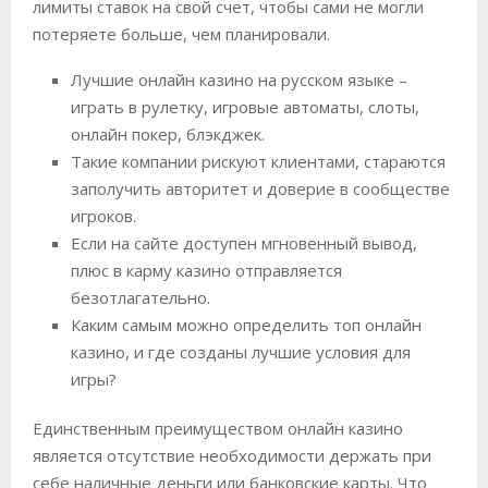
лимиты ставок на свой счет, чтобы сами не могли
потеряете больше, чем планировали.
Лучшие онлайн казино на русском языке –
играть в рулетку, игровые автоматы, слоты,
онлайн покер, блэкджек.
Такие компании рискуют клиентами, стараются
заполучить авторитет и доверие в сообществе
игроков.
Если на сайте доступен мгновенный вывод,
плюс в карму казино отправляется
безотлагательно.
Каким самым можно определить топ онлайн
казино, и где созданы лучшие условия для
игры?
Единственным преимуществом онлайн казино
является отсутствие необходимости держать при
себе наличные деньги или банковские карты. Что