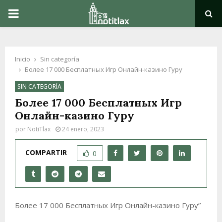
PRIMARY
MENU
Inicio
Sin categoría
Более 17 000 Бесплатных Игр Онлайн-казино Гуру
SIN CATEGORÍA
Более 17 000 Бесплатных Игр
Онлайн-казино Гуру
por
NotiTlax
24 enero, 2023
COMPARTIR
0
Более 17 000 Бесплатных Игр Онлайн-казино Гуру”