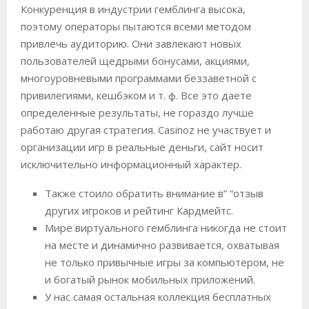
Конкуренция в индустрии гемблинга высока,
поэтому операторы пытаются всеми методом
привлечь аудиторию. Они завлекают новых
пользователей щедрыми бонусами, акциями,
многоуровневыми программами беззаветной с
привилегиями, кешбэком и т. ф. Все это даете
определенные результаты, не гораздо лучше
работаю другая стратегия. Casinoz не участвует и
организации игр в реальные деньги, сайт носит
исключительно информационный характер.
Также стоило обратить внимание в” “отзыв
других игроков и рейтинг Кардмейтс.
Мире виртуального гемблинга никогда не стоит
на месте и динамично развивается, охватывая
не только привычные игры за компьютером, не
и богатый рынок мобильных приложений.
У нас самая остальная коллекция бесплатных