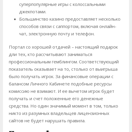
суперпопулярные игры с колоссальными
джекпотами.
Большинство казино предоставляет несколько
способов связи с саппортом, включая онлайн-
чат, электронную почту и телефон.
Портал со хорошей отдачей – настоящий подарок
дли тех, кто рассчитывают заниматься
профессиональным гемблингом. Соответствующий
показатель оказывает на то, столько от выигрыша
было получать игрок. За финансовые операции с
балансом Личного Кабинете подобные ресурсы
комиссию не взимают. И ее вычетом игрок будет
получать и счет положенные его денежные
средства. Но один значимый момент в том, только
никто из разумных владельцев лицензионных
сайтов не будет нарушать правила.