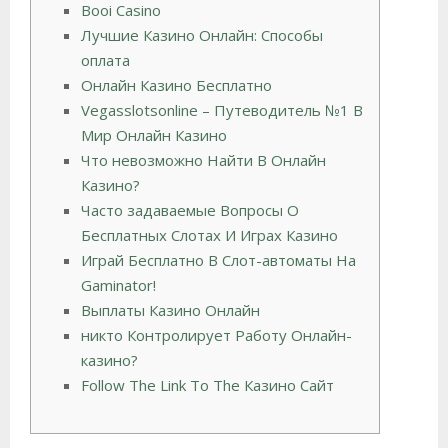
Booi Casino
Лучшие Казино Онлайн: Способы
оплата
Онлайн Казино Бесплатно
Vegasslotsonline – Путеводитель №1 В
Мир Онлайн Казино
Что невозможно Найти В Онлайн
Казино?
Часто задаваемые Вопросы О
Бесплатных Слотах И Играх Казино
Играй Бесплатно В Слот-автоматы На
Gaminator!
Выплаты Казино Онлайн
никто Контролирует Работу Онлайн-
казино?
Follow The Link To The Казино Сайт