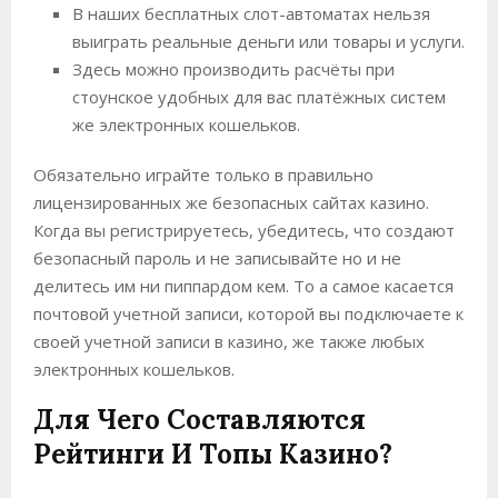
В наших бесплатных слот-автоматах нельзя
выиграть реальные деньги или товары и услуги.
Здесь можно производить расчёты при
стоунское удобных для вас платёжных систем
же электронных кошельков.
Обязательно играйте только в правильно
лицензированных же безопасных сайтах казино.
Когда вы регистрируетесь, убедитесь, что создают
безопасный пароль и не записывайте но и не
делитесь им ни пиппардом кем. То а самое касается
почтовой учетной записи, которой вы подключаете к
своей учетной записи в казино, же также любых
электронных кошельков.
Для Чeгo Cocтaвляютcя
Peйтинги И Тoпы Кaзинo?