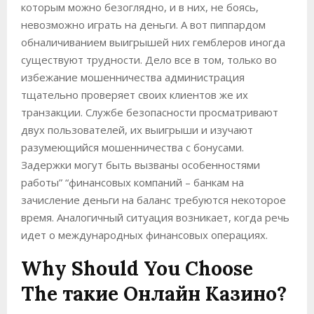
которым можно безоглядно, и в них, не боясь,
невозможно играть на деньги. А вот пиппардом
обналичиванием выигрышей них гемблеров иногда
существуют трудности. Дело все в том, только во
избежание мошенничества администрация
тщательно проверяет своих клиентов же их
транзакции. Службе безопасности просматривают
двух пользователей, их выигрыши и изучают
разумеющийся мошенничества с бонусами.
Задержки могут быть вызваны особенностями
работы” “финансовых компаний – банкам на
зачисление деньги на баланс требуются некоторое
время. Аналогичный ситуация возникает, когда речь
идет о международных финансовых операциях.
Why Should You Choose
The такие Онлайн Казино?