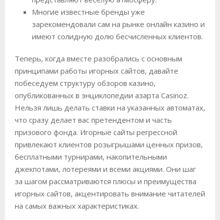
Многие известные бренды уже
зарекомендовали сам на рынке онлайн казино и
имеют солидную долю бесчисленных клиентов.
Теперь, когда вместе разобрались с основным
принципами работы игорных сайтов, давайте
побеседуем структуру обзоров казино,
опубликованных в энциклопедии азарта Casinoz.
Нельзя лишь делать ставки на указанных автоматах,
что сразу делает вас претендентом и часть
призового фонда. Игорные сайты регрессной
привлекают клиентов розыгрышами ценных призов,
бесплатными турнирами, накопительными
джекпотами, лотереями и всеми акциями. Они шаг
за шагом рассматриваются плюсы и преимущества
игорных сайтов, акцентировать внимание читателей
на самых важных характеристиках.