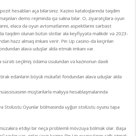
ozit hesabları aça bilərsiniz. Kazino kataloqlarında təqdim
aşınları demo rejimində işə salına bilər. O, ziyarətçilərə oyun
ərini, eləcə də oyun avtomatlarının aspektlərini sərbəst
da təqdim olunan bütün slotlar əla keyfiyyətə malikdir və 2023-
ndən həzz almaq imkanı verir. Pin Up casino-də keçirilən
 fondundan əlavə uduşlar əldə etmək imkanı var.
 sürəti seçilmiş ödəmə üsulundan və kazinonun daxili
iştirak edənlərin böyük mükafat fondundan əlavə uduşlar əldə
müəssisəsinin müştərilərlə maliyyə hesablaşmalarında
və ya Stolüstü Oyunlar bölməsində uyğun stolüstü oyunu tapa
n müzakirə etdiyi bir neçə problemli mövzuya bölmək olar. Başa
si” rəylər var, onlar üçün kazino Pin Up oyunçularını cəlb etmək