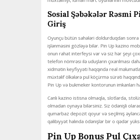
Sosial Şəbəkələr Rəsmi P
Giriş
Oyunçu bütün sahələri doldurduqdan sonra o
işlənməsini gözləyə bilər. Pin Up kazino mobi
onun rahat interfeysi var və siz hər şeyi çox
telefon nömrəsi ilə uduşların çıxarılması dah
xidmətin keyfiyyəti haqqında real məlumatl
müxtəlif ölkələrə pul köçürmə sürəti haqqınd
Pin Up və bukmeker kontorunun imkanları h
Canlı kazino istisna olmaqla, slotlarda, sto
olmadan oynaya bilərsiniz. Siz ödənişli olar
qumarbaz depozit qoyur və seçilmiş əylənc
qalibiyyət halında ödənişlər bir o qədər yüks
Pin Up Bonus Pul Çıxa