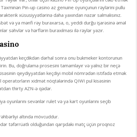
r. Təxminən Pin-up casino az genuine oyunçunun rəylərini pullu
xarakterik xüsusiyyətlərinə daha yaxından nəzər salmalısınız.
ət və ya mənfi rəy buraxarsa, o, yeddi durğu işarəsinə əməl
ar səhvlər və hərflərin buraxılması ilə rəylər yazır.
asino
ydiyyatdan keçdikdən dərhal sonra onu bukmeker kontorunun
dirin. Bu, doğrulama prosesini tamamlayır və yalnız bir neçə
kisəsinin qeydiyyatdan keçdiyi mobil nömrədən istifadə etmək
l operatorların xidmət nöqtələrində QIWI pul kisəsinin
natdan thirty AZN-ə qədər.
a oyunlarını sevənlər rulet və ya kart oyunlarını seçib
 rəhbərliyi altında mövcuddur.
ədər təfərrüatlı olduğundan qarşıdakı matç üçün proqnoz