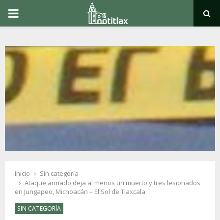
PRIMARY
MENU
Inicio
Sin categoría
Ataque armado deja al menos un muerto y tres lesionados
en Jungapeo, Michoacán – El Sol de Tlaxcala
SIN CATEGORÍA