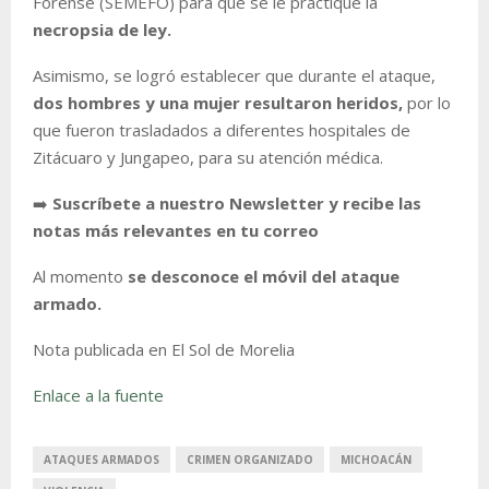
Forense (SEMEFO) para que se le practique la
necropsia de ley.
Asimismo, se logró establecer que durante el ataque,
dos hombres y una mujer resultaron heridos,
por lo
que fueron trasladados a diferentes hospitales de
Zitácuaro y Jungapeo, para su atención médica.
➡️
Suscríbete a nuestro Newsletter y recibe las
notas más relevantes en tu correo
Al momento
se desconoce el móvil del ataque
armado.
Nota publicada en El Sol de Morelia
Enlace a la fuente
ATAQUES ARMADOS
CRIMEN ORGANIZADO
MICHOACÁN