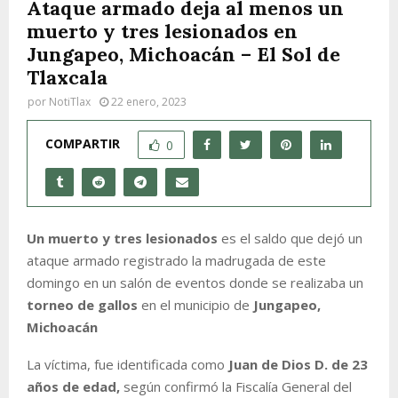
Ataque armado deja al menos un
muerto y tres lesionados en
Jungapeo, Michoacán – El Sol de
Tlaxcala
por
NotiTlax
22 enero, 2023
COMPARTIR
0
Un muerto y tres lesionados
es el saldo que dejó un
ataque armado registrado la madrugada de este
domingo en un salón de eventos donde se realizaba un
torneo de gallos
en el municipio de
Jungapeo,
Michoacán
La víctima, fue identificada como
Juan de Dios D. de 23
años de edad,
según confirmó la Fiscalía General del