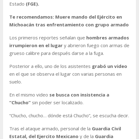
Estado
(FGE).
Te recomendamos:
Muere mando del Ejército en
Michoacán tras enfrentamiento con grupo armado
Los primeros reportes señalan que
hombres armados
irrumpieron en el lugar
y abrieron fuego con armas de
grueso calibre para después darse a la fuga.
Posterior a ello, uno de los asistentes
grabó un video
en el que se observa el lugar con varias personas en
suelo.
En el mismo video
se busca con insistencia a
“Chucho”
sin poder ser localizado.
“Chucho, chucho… dónde está Chucho”, se escucha decir.
Tras el ataque armado, personal de la
Guardia Civil
Estatal, del Ejercito Mexicano
y de la
Guardia