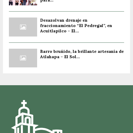
para...
Desazolvan drenaje en
fraccionamiento “El Pedregal”, en
Acuitlapilco – El...
Barro bruñido, la brillante artesanía de
Atlahapa – El Sol...