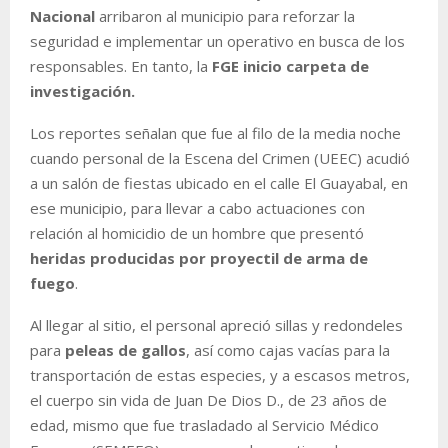
Nacional
arribaron al municipio para reforzar la
seguridad e implementar un operativo en busca de los
responsables. En tanto, la
FGE inicio carpeta de
investigación.
Los reportes señalan que fue al filo de la media noche
cuando personal de la Escena del Crimen (UEEC) acudió
a un salón de fiestas ubicado en el calle El Guayabal, en
ese municipio, para llevar a cabo actuaciones con
relación al homicidio de un hombre que presentó
heridas producidas por proyectil de arma de
fuego
.
Al llegar al sitio, el personal apreció sillas y redondeles
para
peleas de gallos
, así como cajas vacías para la
transportación de estas especies, y a escasos metros,
el cuerpo sin vida de Juan De Dios D., de 23 años de
edad, mismo que fue trasladado al Servicio Médico