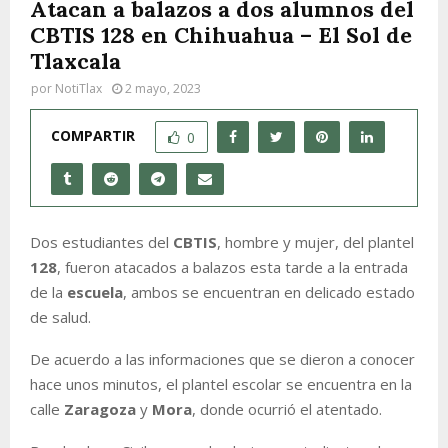
Atacan a balazos a dos alumnos del
CBTIS 128 en Chihuahua – El Sol de
Tlaxcala
por
NotiTlax
2 mayo, 2023
COMPARTIR
0
Dos estudiantes del
CBTIS
, hombre y mujer, del plantel
128
, fueron atacados a balazos esta tarde a la entrada
de la
escuela
, ambos se encuentran en delicado estado
de salud.
De acuerdo a las informaciones que se dieron a conocer
hace unos minutos, el plantel escolar se encuentra en la
calle
Zaragoza
y
Mora
, donde ocurrió el atentado.