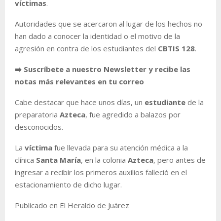
víctimas
.
Autoridades que se acercaron al lugar de los hechos no
han dado a conocer la identidad o el motivo de la
agresión en contra de los estudiantes del
CBTIS
128
.
➡️ Suscríbete a nuestro Newsletter y recibe las
notas más relevantes en tu correo
Cabe destacar que hace unos días, un
estudiante
de la
preparatoria
Azteca
, fue agredido a balazos por
desconocidos.
La
víctima
fue llevada para su atención médica a la
clínica
Santa
María
, en la colonia
Azteca
, pero antes de
ingresar a recibir los primeros auxilios falleció en el
estacionamiento de dicho lugar.
Publicado en El Heraldo de Juárez