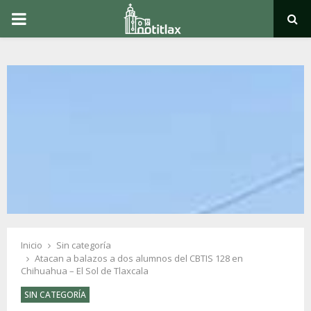
PRIMARY
MENU
Inicio
Sin categoría
Atacan a balazos a dos alumnos del CBTIS 128 en
Chihuahua – El Sol de Tlaxcala
SIN CATEGORÍA