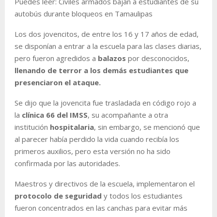
Puedes leer: Civiles armados bajan a estudiantes de su
autobús durante bloqueos en Tamaulipas
Los dos jovencitos, de entre los 16 y 17 años de edad,
se disponían a entrar a la escuela para las clases diarias,
pero fueron agredidos a
balazos
por desconocidos,
llenando de terror a los demás estudiantes que
presenciaron el ataque.
Se dijo que la jovencita fue trasladada en código rojo a
la
clínica
66
del
IMSS
, su acompañante a otra
institución
hospitalaria
, sin embargo, se mencionó que
al parecer había perdido la vida cuando recibía los
primeros auxilios, pero esta versión no ha sido
confirmada por las autoridades.
Maestros y directivos de la escuela, implementaron el
protocolo
de
seguridad
y todos los estudiantes
fueron concentrados en las canchas para evitar más