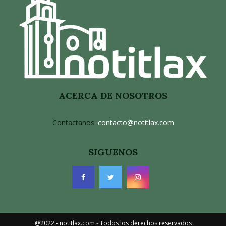
ACERCA DE NOSOTROS
Contactanos:
contacto@notitlax.com
SIGUENOS
@2022 - notitlax.com - Todos los derechos reservados