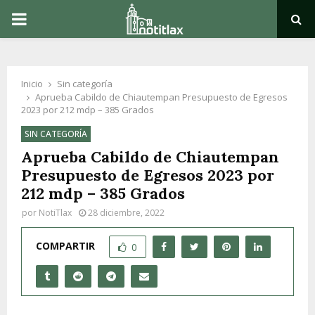
PRIMARY
MENU
Inicio
Sin categoría
Aprueba Cabildo de Chiautempan Presupuesto de Egresos
2023 por 212 mdp – 385 Grados
SIN CATEGORÍA
Aprueba Cabildo de Chiautempan
Presupuesto de Egresos 2023 por
212 mdp – 385 Grados
por
NotiTlax
28 diciembre, 2022
COMPARTIR
0