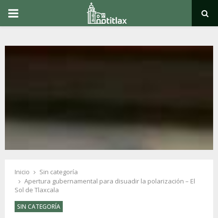
PRIMARY
MENU
Inicio
Sin categoría
Apertura gubernamental para disuadir la polarización – El
Sol de Tlaxcala
SIN CATEGORÍA