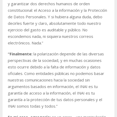
y garantizar dos derechos humanos de orden
constitucional: el Acceso a la información y la Protección
de Datos Personales. Y si hubiera alguna duda, debo
decirles fuerte y claro, absolutamente todo nuestro
ejercicio del gasto es auditable y público. No
escondemos nada, ni siquiera nuestros correos
electrónicos. Nada.”
“Finalmente:
la polarización depende de las diversas
perspectivas de la sociedad, y en muchas ocasiones
esto ocurre debido a la falta de información y datos
oficiales. Como entidades públicas no podemos basar
nuestras comunicaciones hacia la sociedad sin
argumentos basados en información, el INAI es tu
garantía de acceso a la información, el INAI es tu
garantía a la protección de tus datos personales y el
INAI somos todas y todos.”
En mi caso, agregaría:
es un error – una manipulación