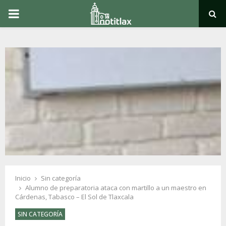
PRIMARY
MENU
Inicio
Sin categoría
Alumno de preparatoria ataca con martillo a un maestro en
Cárdenas, Tabasco – El Sol de Tlaxcala
SIN CATEGORÍA