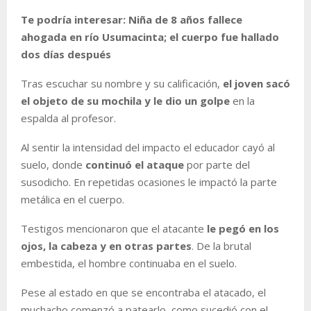
Te podría interesar: Niña de 8 años fallece
ahogada en río Usumacinta; el cuerpo fue hallado
dos días después
Tras escuchar su nombre y su calificación,
el joven sacó
el objeto de su mochila y le dio un golpe
en la
espalda al profesor.
Al sentir la intensidad del impacto el educador cayó al
suelo, donde
continuó el ataque
por parte del
susodicho. En repetidas ocasiones le impactó la parte
metálica en el cuerpo.
Testigos mencionaron que el atacante
le pegó en los
ojos, la cabeza y en otras partes
. De la brutal
embestida, el hombre continuaba en el suelo.
Pese al estado en que se encontraba el atacado, el
muchacho comenzó a patearlo, como sucedió con el