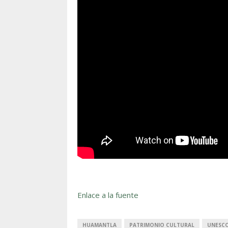
Enlace a la fuente
HUAMANTLA
PATRIMONIO CULTURAL
UNESC