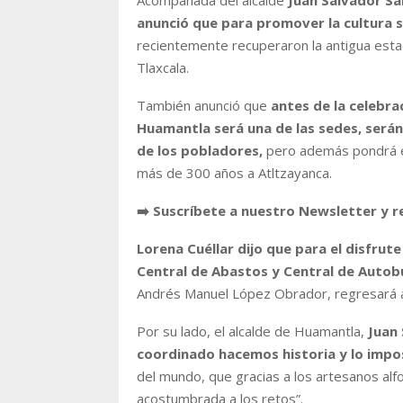
anunció que para promover la cultura se
recientemente recuperaron la antigua estaci
Tlaxcala.
También anunció que
antes de la celebra
Huamantla será una de las sedes, serán
de los pobladores,
pero además pondrá en
más de 300 años a Atltzayanca.
➡️ Suscríbete a nuestro Newsletter y r
Lorena Cuéllar dijo que para el disfrut
Central de Abastos y Central de Autobu
Andrés Manuel López Obrador, regresará a
Por su lado, el alcalde de Huamantla,
Juan 
coordinado hacemos historia y lo impo
del mundo, que gracias a los artesanos alf
acostumbrada a los retos”.