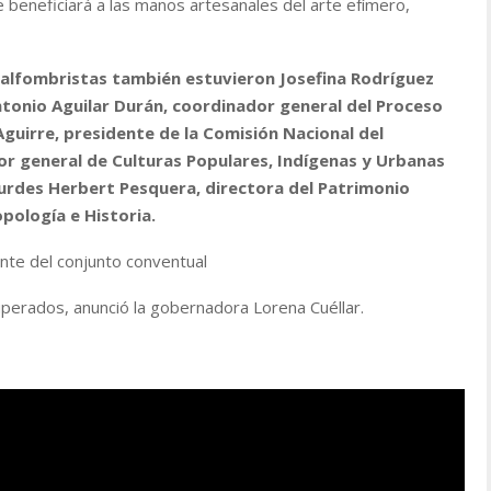
 beneficiará a las manos artesanales del arte efímero
,
 alfombristas también estuvieron Josefina Rodríguez
tonio Aguilar Durán, coordinador general del Proceso
guirre, presidente de la Comisión Nacional del
tor general de Culturas Populares, Indígenas y Urbanas
Lourdes Herbert Pesquera, directora del Patrimonio
pología e Historia.
iente del conjunto conventual
perados, anunció la gobernadora Lorena Cuéllar.