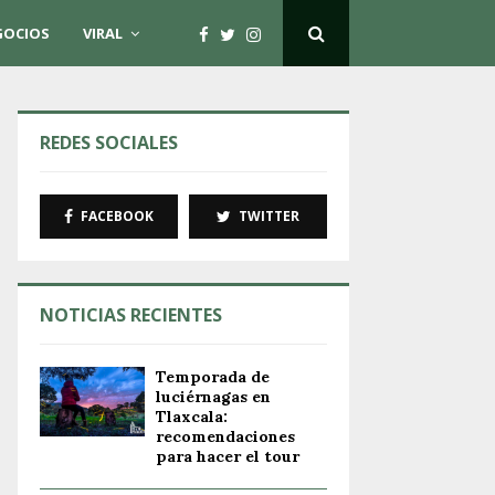
GOCIOS
VIRAL
REDES SOCIALES
FACEBOOK
TWITTER
NOTICIAS RECIENTES
Temporada de
luciérnagas en
Tlaxcala:
recomendaciones
para hacer el tour