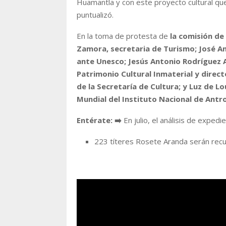
Huamantla y con este proyecto cultural que
puntualizó.
En la toma de protesta de
la comisión de
Zamora, secretaria de Turismo; José An
ante Unesco; Jesús Antonio Rodríguez A
Patrimonio Cultural Inmaterial y direc
de la Secretaría de Cultura; y Luz de 
Mundial del Instituto Nacional de Antro
Entérate: ➡️
En julio, el análisis de exped
223 títeres Rosete Aranda serán recu