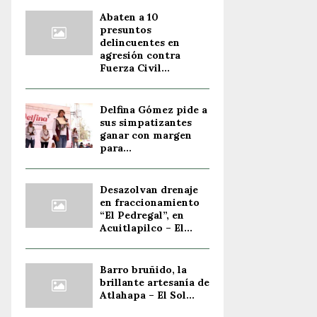
Abaten a 10
presuntos
delincuentes en
agresión contra
Fuerza Civil...
Delfina Gómez pide a
sus simpatizantes
ganar con margen
para...
Desazolvan drenaje
en fraccionamiento
“El Pedregal”, en
Acuitlapilco – El...
Barro bruñido, la
brillante artesanía de
Atlahapa – El Sol...