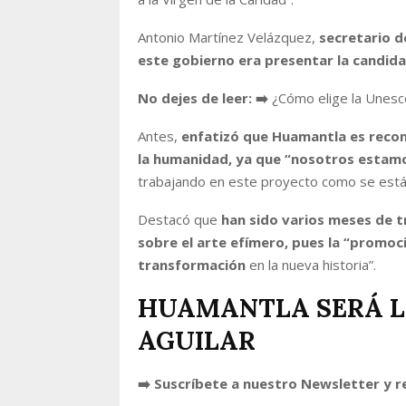
Antonio Martínez Velázquez,
secretario d
este gobierno era presentar la candid
No dejes de leer: ➡️
¿Cómo elige la Unesc
Antes,
enfatizó que Huamantla es recono
la humanidad, ya que “nosotros estamo
trabajando en este proyecto como se está 
Destacó que
han sido varios meses de tr
sobre el arte efímero, pues la “promoci
transformación
en la nueva historia”.
HUAMANTLA SERÁ LA
AGUILAR
➡️ Suscríbete a nuestro Newsletter y r