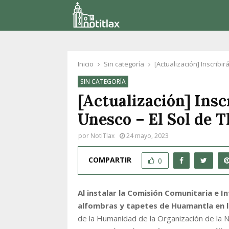
Inicio
Sin categoría
[Actualización] Inscribi
SIN CATEGORÍA
[Actualización] Insc
Unesco – El Sol de T
por
NotiTlax
24 mayo, 2023
COMPARTIR
0
Al instalar la Comisión Comunitaria e In
alfombras y tapetes de Huamantla en la
de la Humanidad de la Organización de la Na