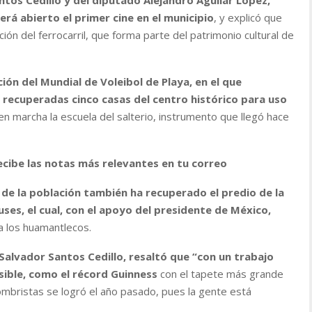
rá abierto el primer cine en el municipio
, y explicó que
ón del ferrocarril, que forma parte del patrimonio cultural de
ción del Mundial de Voleibol de Playa, en el que
 recuperadas cinco casas del centro histórico para uso
 marcha la escuela del salterio, instrumento que llegó hace
ecibe las notas más relevantes en tu correo
e de la población también ha recuperado el predio de la
ses, el cual, con el apoyo del presidente de México,
 los huamantlecos.
Salvador Santos Cedillo, resaltó que “con un trabajo
sible, como el récord Guinness
con el tapete más grande
ombristas se logró el año pasado, pues la gente está