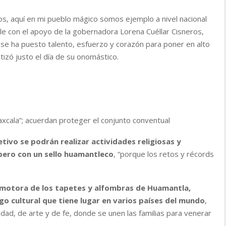
, aquí en mi pueblo mágico somos ejemplo a nivel nacional
ible con el apoyo de la gobernadora Lorena Cuéllar Cisneros,
se ha puesto talento, esfuerzo y corazón para poner en alto
tizó justo el día de su onomástico.
axcala”; acuerdan proteger el conjunto conventual
etivo se podrán realizar actividades religiosas y
 pero con un sello huamantleco
, “porque los retos y récords
motora de los tapetes y alfombras de Huamantla,
go cultural que tiene lugar en varios países del mundo
,
dad, de arte y de fe, donde se unen las familias para venerar