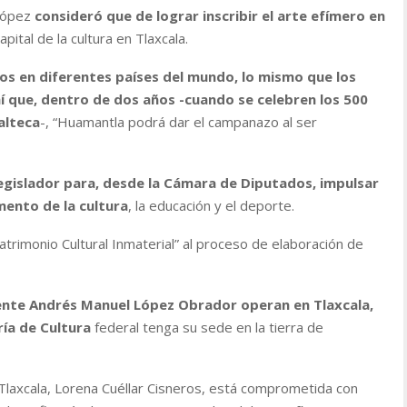
 López
consideró que de lograr inscribir el arte efímero en
pital de la cultura en Tlaxcala.
os en diferentes países del mundo, lo mismo que los
hí que, dentro de dos años -cuando se celebren los 500
alteca
-, “Huamantla podrá dar el campanazo al ser
egislador para, desde la Cámara de Diputados, impulsar
mento de la cultura
, la educación y el deporte.
trimonio Cultural Inmaterial” al proceso de elaboración de
ente Andrés Manuel López Obrador operan en Tlaxcala,
ría de Cultura
federal tenga su sede en la tierra de
axcala, Lorena Cuéllar Cisneros, está comprometida con