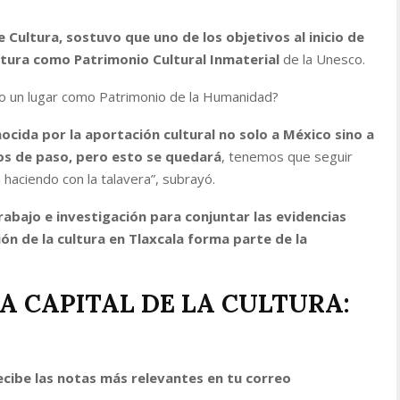
e Cultura, sostuvo que uno de los objetivos al inicio de
atura como Patrimonio Cultural Inmaterial
de la Unesco.
o un lugar como Patrimonio de la Humanidad?
cida por la aportación cultural no solo a México sino a
s de paso, pero esto se quedará
, tenemos que seguir
haciendo con la talavera”, subrayó.
abajo e investigación para conjuntar las evidencias
ón de la cultura en Tlaxcala forma parte de la
 CAPITAL DE LA CULTURA:
ecibe las notas más relevantes en tu correo