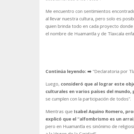
Me encuentro con sentimientos encontrados
al llevar nuestra cultura, pero solo es pos
quien brinda todo en cada proyecto donde 
el nombre de Huamantla y de Tlaxcala
enfa
Continúa leyendo: ➡️
“Declaratoria por Tl
Luego,
consideró que al lograr este obj
culturales en varios países del mundo,
se cumplen con la participación de todos”.
Mientras que
Isabel Aquino Romero, pro
explicó que el “alfombrismo es un arrai
pero en Huamantla es sinónimo de religiosi
a la Virgen de la Caridad”.