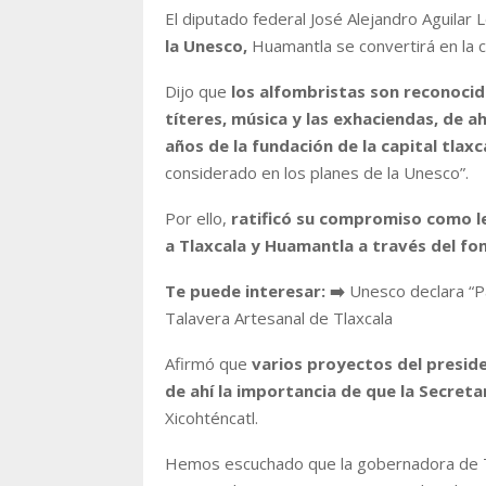
El diputado federal José Alejandro Aguilar
la Unesco,
Huamantla se convertirá en la ca
Dijo que
los alfombristas son reconocid
títeres, música y las exhaciendas, de a
años de la fundación de la capital tlaxc
considerado en los planes de la Unesco”.
Por ello,
ratificó su compromiso como l
a Tlaxcala y Huamantla a través del fo
Te puede interesar: ➡️
Unesco declara “Pa
Talavera Artesanal de Tlaxcala
Afirmó que
varios proyectos del presid
de ahí la importancia de que la Secreta
Xicohténcatl.
Hemos escuchado que la gobernadora de Tl