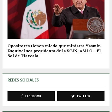
Opositores tienen miedo que ministra Yasmín
Esquivel sea presidenta de la SCJN: AMLO – El
Sol de Tlaxcala
REDES SOCIALES
FACEBOOK
TWITTER