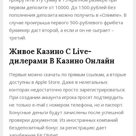
первом депозите от 10000. До 1500 рублей без
пополнения депозита можно получить в «Олимпе». В
случае проигрыша первого 500-рублевого фрибета
букмекер даст второй, а если и он не сыграет –
третий.
Живое Казино С Live-
дилерами В Казино Онлайн
Первые можно скачать по прямым ссылкам, а вторые
доступны в Apple Store. Даже в нелегальных
конторах недостаточно просто зарегистрироваться.
При создании аккаунта игрока просят подтвердить
не только e-mail с номером телефона, но и паспорт.
Бонусные деньги будут зачислены после успешной
проверки документов. Из иностранных компаний
бездепозитный бонус за регистрацию дает
зарубежная БК Olybet.