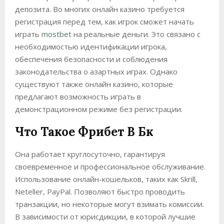
депозита. Во многих онлайн казино требуется
регистрация перед тем, как игрок сможет начать
играть
mostbet
на реальные деньги. Это связано с
необходимостью идентификации игрока,
обеспечения безопасности и соблюдения
законодательства о азартных играх. Однако
существуют также онлайн казино, которые
предлагают возможность играть в
демонстрационном режиме без регистрации.
Что Такое Фрибет В Бк
Она работает круглосуточно, гарантируя
своевременное и профессиональное обслуживание.
Использование онлайн-кошельков, таких как Skrill,
Neteller, PayPal. Позволяют быстро проводить
транзакции, но некоторые могут взимать комиссии.
В зависимости от юрисдикции, в которой лучшие