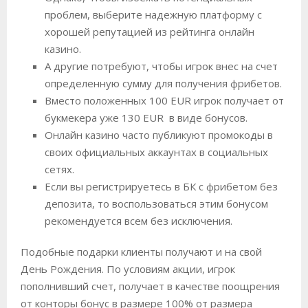
проблем, выберите надежную платформу с
хорошей репутацией из рейтинга онлайн
казино.
А другие потребуют, чтобы игрок внес на счет
определенную сумму для получения фрибетов.
Вместо положенных 100 EUR игрок получает от
букмекера уже 130 EUR в виде бонусов.
Онлайн казино часто публикуют промокоды в
своих официальных аккаунтах в социальных
сетях.
Если вы регистрируетесь в БК с фрибетом без
депозита, то воспользоваться этим бонусом
рекомендуется всем без исключения.
Подобные подарки клиенты получают и на свой
День Рождения. По условиям акции, игрок
пополнивший счет, получает в качестве поощрения
от конторы бонус в размере 100% от размера