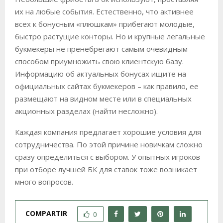
их на любые события. Естественно, что активнее
всех к бонусным «плюшкам» прибегают молодые,
быстро растущие конторы. Но и крупные легальные
букмекеры не пренебрегают самым очевидным
способом приумножить свою клиентскую базу.
Информацию об актуальных бонусах ищите на
официальных сайтах букмекеров – как правило, ее
размещают на видном месте или в специальных
акционных разделах (найти несложно).
Каждая компания предлагает хорошие условия для
сотрудничества. По этой причине новичкам сложно
сразу определиться с выбором. У опытных игроков
при отборе лучшей БК для ставок тоже возникает
много вопросов.
COMPARTIR
0