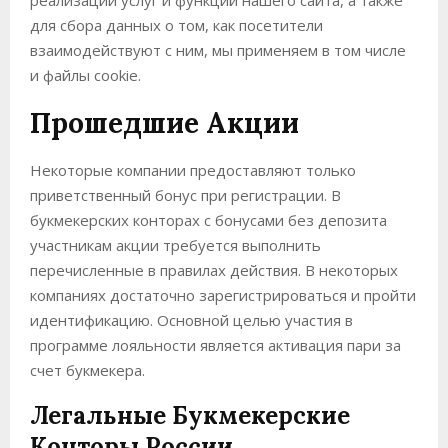
реализации услуг и функций нашего сайта, а также
для сбора данных о том, как посетители
взаимодействуют с ним, мы применяем в том числе
и файлы cookie.
Прошедшие Акции
Некоторые компании предоставляют только
приветственный бонус при регистрации. В
букмекерских конторах с бонусами без депозита
участникам акции требуется выполнить
перечисленные в правилах действия. В некоторых
компаниях достаточно зарегистрироваться и пройти
идентификацию. Основной целью участия в
программе лояльности является активация пари за
счет букмекера.
Легальные Букмекерские
Конторы России