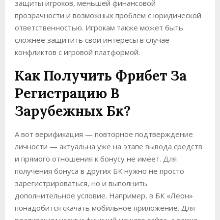
защиты игроков, меньшей финансовой
прозрачности и возможных проблем с юридической
ответственностью. Игрокам также может быть
сложнее защитить свои интересы в случае
конфликтов с игровой платформой.
Как Получить Фрибет За
Регистрацию В
Зарубежных Бк?
А вот верификация — повторное подтверждение
личности — актуальна уже на этапе вывода средств
и прямого отношения к бонусу не имеет. Для
получения бонуса в других БК нужно не просто
зарегистрироваться, но и выполнить
дополнительное условие. Например, в БК «Леон»
понадобится скачать мобильное приложение. Для