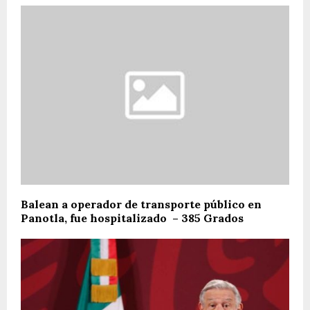
Balean a operador de transporte público en
Panotla, fue hospitalizado – 385 Grados