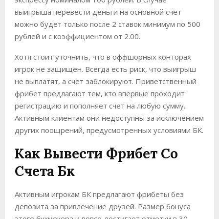
выигрыша перевести деньги на основной счёт
можно будет только после 2 ставок минимум по 500
рублей и с коэффициентом от 2.00.
Хотя стоит уточнить, что в оффшорных конторах
игрок не защищен. Всегда есть риск, что выигрыш
не выплатят, а счет заблокируют. Приветственный
фрибет предлагают тем, кто впервые проходит
регистрацию и пополняет счет на любую сумму.
Активным клиентам они недоступны за исключением
других поощрений, предусмотренных условиями БК.
Как Вывести Фрибет Со
Счета Бк
Активным игрокам БК предлагают фрибеты без
депозита за привлечение друзей. Размер бонуса
этого букмекера и вовсе достигает отметки в 30