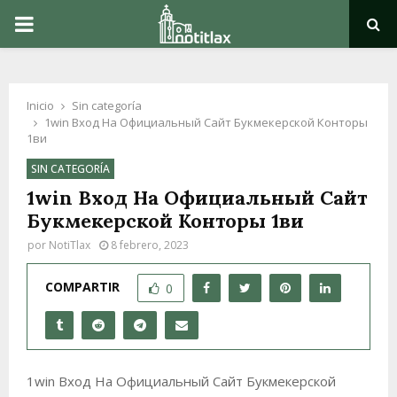
PRIMARY
MENU
Inicio
Sin categoría
1win Вход На Официальный Сайт Букмекерской Конторы
1ви
SIN CATEGORÍA
1win Вход На Официальный Сайт
Букмекерской Конторы 1ви
por
NotiTlax
8 febrero, 2023
COMPARTIR
0
1win Вход На Официальный Сайт Букмекерской