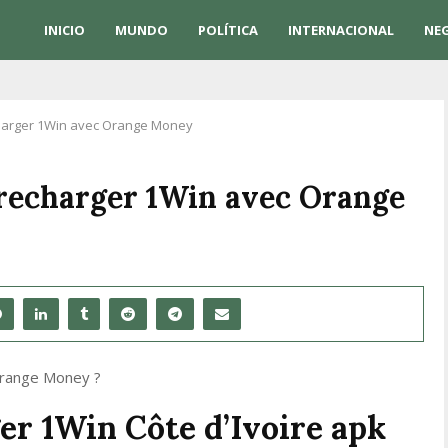
INICIO
MUNDO
POLÍTICA
INTERNACIONAL
NE
arger 1Win avec Orange Money
echarger 1Win avec Orange
range Money ?
er 1Win Côte d’Ivoire apk