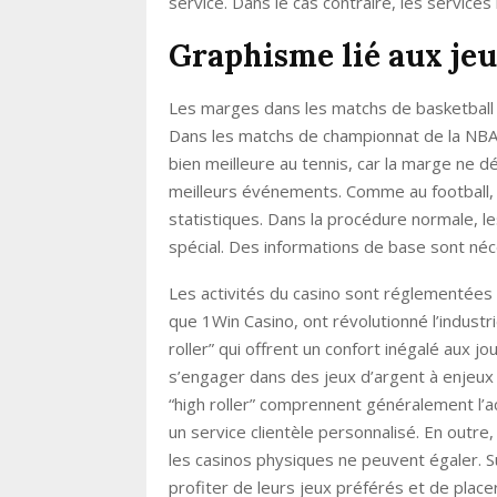
service. Dans le cas contraire, les service
Graphisme lié aux jeu
Les marges dans les matchs de basketball e
Dans les matchs de championnat de la NBA, i
bien meilleure au tennis, car la marge ne d
meilleurs événements. Comme au football,
statistiques. Dans la procédure normale, l
spécial. Des informations de base sont néces
Les activités du casino sont réglementées s
que 1Win Casino, ont révolutionné l’industr
roller” qui offrent un confort inégalé aux 
s’engager dans des jeux d’argent à enjeux é
“high roller” comprennent généralement l’ac
un service clientèle personnalisé. En outre,
les casinos physiques ne peuvent égaler. S
profiter de leurs jeux préférés et de place