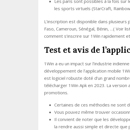
Les paris sont possibles à la fois sur l
les sports virtuels (StarCraft, Rainbow
L’inscription est disponible dans plusieurs
Faso, Cameroun, Sénégal, Bénin, …( Voir li
comment s’inscrire sur 1Win rapidement et
Test et avis de l’appl
1Win a eu un impact sur l’industrie indienn
développement de l’application mobile 1Win
est logiciel robuste doté d’un grand nom
télécharger 1Win Apk en 2023. La version 
promotions.
Certaines de ces méthodes ne sont di
Vous pouvez même trouver occasionne
Il convient de noter que les développe
la rendre aussi simple et directe que p