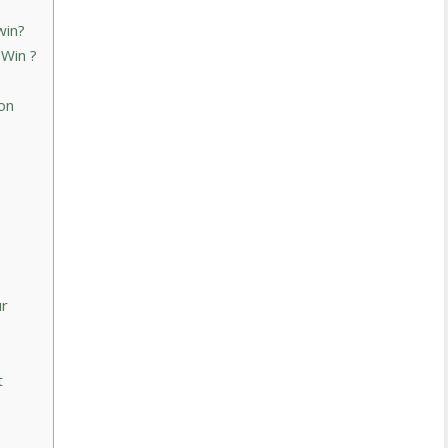
win?
1Win ?
:
ion
ur
t