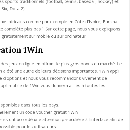
es sports traditionnels (football, tennis, baseball, hockey) et
 Six, Dota 2).
 pays africains comme par exemple en Côte d’Ivoire, Burkina
ste complète plus bas ). Sur cette page, nous vous expliquons
 gratuitement sur mobile ou sur ordinateur.
ication 1Win
e des jeux en ligne en offrant le plus gros bonus du marché. Le
 a été une autre de leurs décisions importantes. 1Win appli
bre d’options et nous vous recommandons vivement de
appli mobile de 1Win vous donnera accès à toutes les
sponibles dans tous les pays.
llement un code voucher gratuit 1Win.
urs ont accordé une attention particulière à l’interface afin de
ossible pour les utilisateurs.