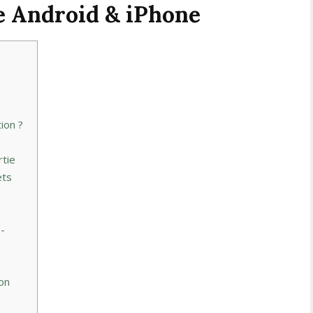
e Android & iPhone
ion ?
rtie
ets
-
ion