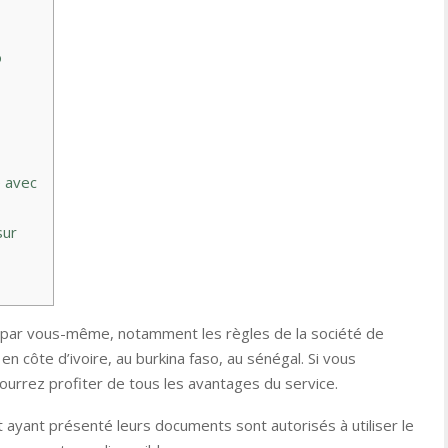
o
e avec
sur
t par vous-même, notamment les règles de la société de
n côte d’ivoire, au burkina faso, au sénégal. Si vous
pourrez profiter de tous les avantages du service.
t ayant présenté leurs documents sont autorisés à utiliser le