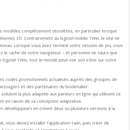
es modèles complètement obsolètes, en particulier lorsque
hismes 3D. Contrairement au logiciel mobile 1Win, le site ne
niveau. Lorsque vous avez terminé votre session de jeu, vous
 le cache de votre navigateur – et personne ne saura que
le logiciel 1Win, tout le monde peut voir son icône sur votre
des codes promotionnels actualisés auprès des groupes de
messagers et des partenaires du bookmaker.
a solution la plus adaptée aux parieurs en ligne qui utilisent ce
nt en raison de sa conception adaptative.
les développeurs en créent deux ou plusieurs versions à la
 vous devez installer l’application 1win, puis créer de
à ceux existants et commencer à jouer.