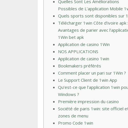
Quelles Sont Les Améliorations
Possibles de L’application Mobile 1
Quels sports sont disponibles sur 
Télécharger 1win Côte d’ivoire apk 
Avantages de parier avec l’applicat
1Win bet apk
Application de casino 1Win
NOS APPLICATIONS
Application de casino 1win
Bookmakers préférés
Comment placer un pari sur 1Win ?
Le Support Client de 1win App
Qu’est-ce que l’application 1win po
Windows ?
Première impression du casino
Société de paris 1win: site officiel e
zones de menu
Promo Code 1win