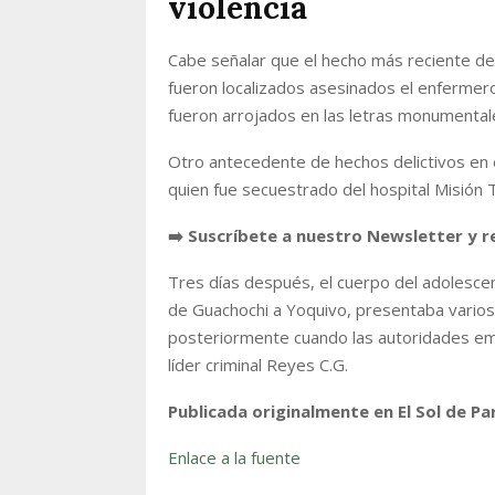
violencia
Cabe señalar que el hecho más reciente de
fueron localizados asesinados el enfermer
fueron arrojados en las letras monumentale
Otro antecedente de hechos delictivos en e
quien fue secuestrado del hospital Misión
➡️ Suscríbete a nuestro Newsletter y r
Tres días después, el cuerpo del adolescen
de Guachochi a Yoquivo, presentaba varios
posteriormente cuando las autoridades emi
líder criminal Reyes C.G.
Publicada originalmente en El Sol de Pa
Enlace a la fuente