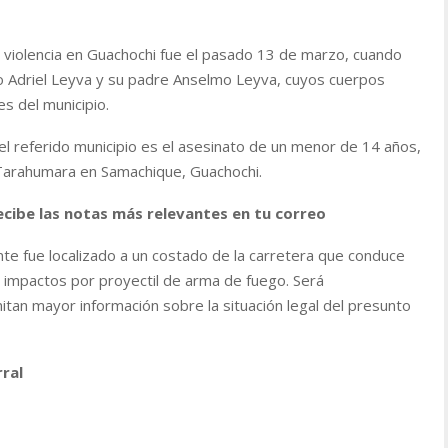
 violencia en Guachochi fue el pasado 13 de marzo, cuando
o Adriel Leyva y su padre Anselmo Leyva, cuyos cuerpos
s del municipio.
l referido municipio es el asesinato de un menor de 14 años,
 Tarahumara en Samachique, Guachochi.
ecibe las notas más relevantes en tu correo
te fue localizado a un costado de la carretera que conduce
 impactos por proyectil de arma de fuego. Será
tan mayor información sobre la situación legal del presunto
rral