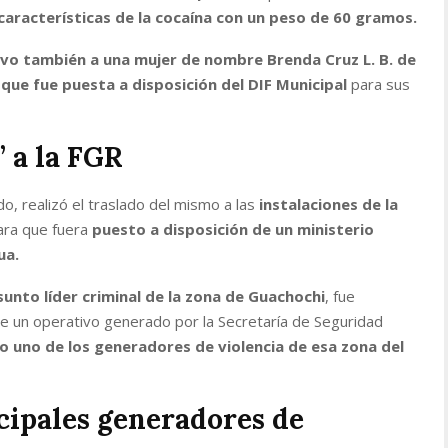
 características de la cocaína con un peso de 60 gramos.
vo también a una mujer de nombre Brenda Cruz L. B. de
ue fue puesta a disposición del DIF Municipal
para sus
” a la FGR
do, realizó el traslado del mismo a las
instalaciones de la
ara que fuera
puesto a disposición de un ministerio
ua.
sunto líder criminal de la zona de Guachochi
, fue
e un operativo generado por la Secretaría de Seguridad
o uno de los generadores de violencia de esa zona del
ncipales generadores de