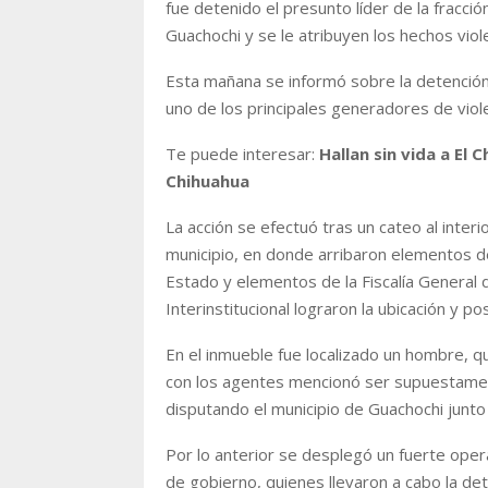
fue detenido el presunto líder de la fracci
Guachochi y se le atribuyen los hechos vio
Esta mañana se informó sobre la detención
uno de los principales generadores de viole
Te puede interesar:
Hallan sin vida a El
Chihuahua
La acción se efectuó tras un cateo al interi
municipio, en donde arribaron elementos de
Estado y elementos de la Fiscalía General
Interinstitucional lograron la ubicación y po
En el inmueble fue localizado un hombre, qu
con los agentes mencionó ser supuestamente
disputando el municipio de Guachochi junto a
Por lo anterior se desplegó un fuerte oper
de gobierno, quienes llevaron a cabo la dete