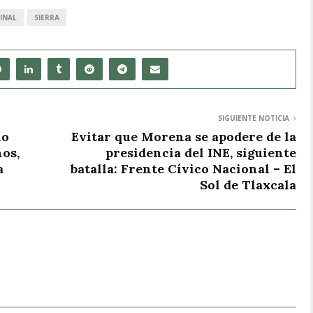
INAL
SIERRA
SIGUIENTE NOTICIA
no
Evitar que Morena se apodere de la
ños,
presidencia del INE, siguiente
a
batalla: Frente Cívico Nacional – El
Sol de Tlaxcala