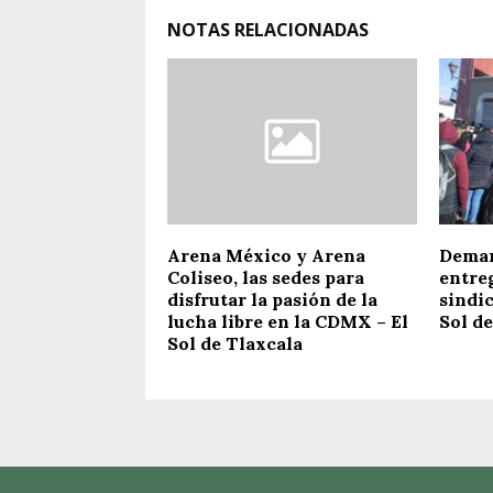
NOTAS RELACIONADAS
Arena México y Arena
Deman
Coliseo, las sedes para
entre
disfrutar la pasión de la
sindic
lucha libre en la CDMX – El
Sol de
Sol de Tlaxcala