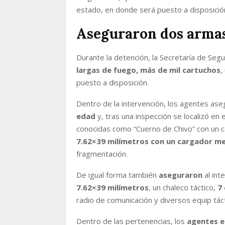
estado, en donde será puesto a disposició
Aseguraron dos armas
Durante la detención, la Secretaría de Seg
largas de fuego, más de mil cartuchos
,
puesto a disposición.
Dentro de la intervención, los agentes ase
edad
y, tras una inspección se localizó en e
conocidas como “Cuerno de Chivo” con un 
7.62×39 milímetros con un cargador me
fragmentación.
De igual forma también
aseguraron
al int
7.62×39 milímetros
, un chaleco táctico,
7
radio de comunicación y diversos equip táct
Dentro de las pertenencias, los
agentes e