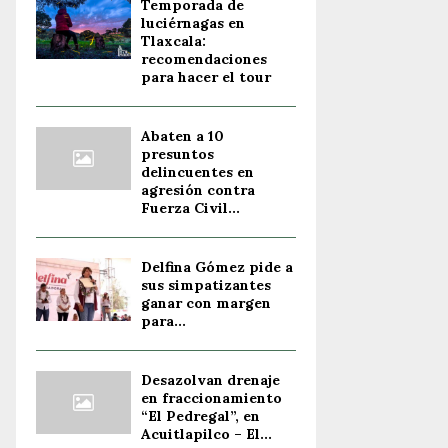
Temporada de
luciérnagas en
Tlaxcala:
recomendaciones
para hacer el tour
Abaten a 10
presuntos
delincuentes en
agresión contra
Fuerza Civil...
Delfina Gómez pide a
sus simpatizantes
ganar con margen
para...
Desazolvan drenaje
en fraccionamiento
“El Pedregal”, en
Acuitlapilco – El...