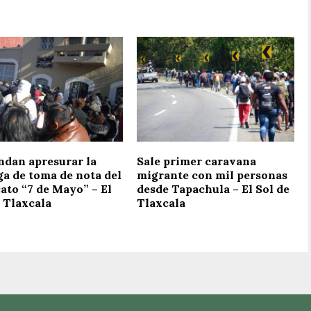
dan apresurar la
Sale primer caravana
ga de toma de nota del
migrante con mil personas
ato “7 de Mayo” – El
desde Tapachula – El Sol de
 Tlaxcala
Tlaxcala