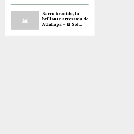
Barro bruñido, la
brillante artesanía de
Atlahapa – El Sol...