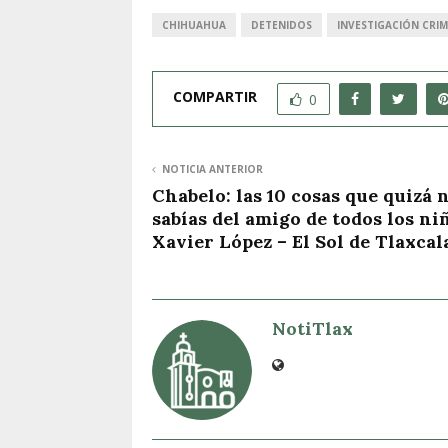
CHIHUAHUA
DETENIDOS
INVESTIGACIÓN CRIM
COMPARTIR
0
NOTICIA ANTERIOR
Chabelo: las 10 cosas que quizá 
sabías del amigo de todos los ni
Xavier López – El Sol de Tlaxcal
NotiTlax