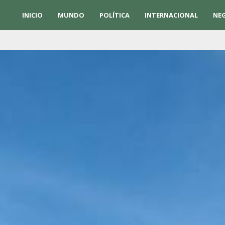
INICIO
MUNDO
POLÍTICA
INTERNACIONAL
NE